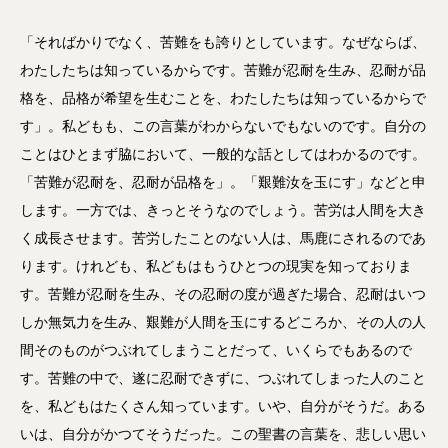
「そればかりでなく、苦難をも誇りとしています。なぜならば、
わたしたちは知っているからです。苦難が忍耐を生み、忍耐が品
格を、品格が希望を生むことを、わたしたちは知っているからで
す」。私どもも、この言葉がわからないでもないのです。自分の
ことはひとまず脇において、一般的な話としてはわかるのです。
「苦難が忍耐を、忍耐が品格を」。「艱難汝を玉にす」などと申
します。一方では、きっとそうなのでしょう。苦労は人間を大き
く成長させます。苦労したことのない人は、馬鹿にされるのであ
ります。けれども、私どもはもうひとつの現実を知っておりま
す。苦難が忍耐を生み、その忍耐の度が過ぎた場合、忍耐はいつ
しか無気力を生み、艱難が人間を玉にするどころか、その人の人
間そのものがつぶれてしまうことだって、いくらでもあるので
す。苦難の中で、遂に忍耐できずに、つぶれてしまった人のこと
を、私どもはたくさん知っています。いや、自分がそうだ。ある
いは、自分がかつてそうだった。この聖書の言葉を、悲しい思い