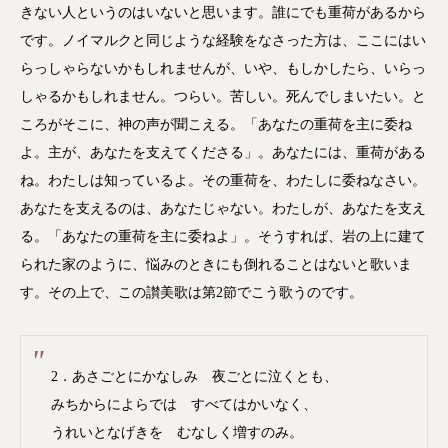
きない人というのはいないと思います。誰にでも重荷があるから
です。ノイマルクと同じような経験をなさった方は、ここにはい
らっしゃらないかもしれませんが、いや、もしかしたら、いらっ
しゃるかもしれません。つらい。苦しい。死んでしまいたい。と
ころがそこに、神の声が聞こえる。「あなたの重荷を主に委ね
よ。主が、あなたを支えてくださる」。あなたには、重荷がある
ね。わたしは知っているよ。その重荷を、わたしに委ねなさい。
あなたを支えるのは、あなたじゃない。わたしが、あなたを支え
る。「あなたの重荷を主に委ねよ」。そうすれば、岩の上に建て
られた家のように、悩みのときにも倒れることはないと歌いま
す。その上で、この讃美歌は第2節でこう歌うのです。
2．あさごとにかなしみ 夜ごとに泣くとも、
みちからによらでは すべてはかいなく、
うれいとなげきを むなしく増すのみ。