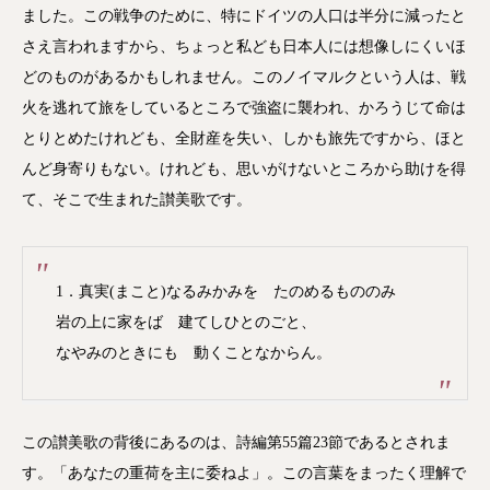
ました。この戦争のために、特にドイツの人口は半分に減ったと
さえ言われますから、ちょっと私ども日本人には想像しにくいほ
どのものがあるかもしれません。このノイマルクという人は、戦
火を逃れて旅をしているところで強盗に襲われ、かろうじて命は
とりとめたけれども、全財産を失い、しかも旅先ですから、ほと
んど身寄りもない。けれども、思いがけないところから助けを得
て、そこで生まれた讃美歌です。
1．真実(まこと)なるみかみを たのめるもののみ
岩の上に家をば 建てしひとのごと、
なやみのときにも 動くことなからん。
この讃美歌の背後にあるのは、詩編第55篇23節であるとされま
す。「あなたの重荷を主に委ねよ」。この言葉をまったく理解で