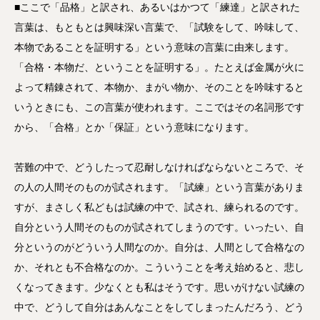
■ここで「品格」と訳され、あるいはかつて「練達」と訳された
言葉は、もともとは興味深い言葉で、「試験をして、吟味して、
本物であることを証明する」という意味の言葉に由来します。
「合格・本物だ、ということを証明する」。たとえば金属が火に
よって精錬されて、本物か、まがい物か、そのことを吟味すると
いうときにも、この言葉が使われます。ここではその名詞形です
から、「合格」とか「保証」という意味になります。
苦難の中で、どうしたって忍耐しなければならないところで、そ
の人の人間そのものが試されます。「試練」という言葉がありま
すが、まさしく私どもは試練の中で、試され、練られるのです。
自分という人間そのものが試されてしまうのです。いったい、自
分というのがどういう人間なのか。自分は、人間として合格なの
か、それとも不合格なのか。こういうことを考え始めると、悲し
くなってきます。少なくとも私はそうです。思いがけない試練の
中で、どうして自分はあんなことをしてしまったんだろう、どう