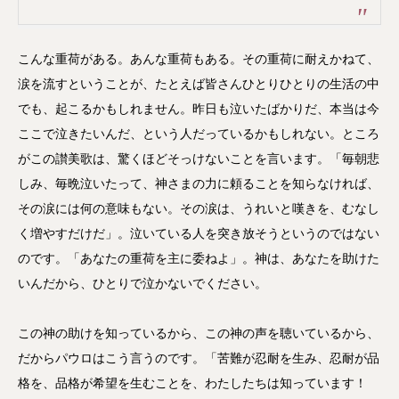
こんな重荷がある。あんな重荷もある。その重荷に耐えかねて、
涙を流すということが、たとえば皆さんひとりひとりの生活の中
でも、起こるかもしれません。昨日も泣いたばかりだ、本当は今
ここで泣きたいんだ、という人だっているかもしれない。ところ
がこの讃美歌は、驚くほどそっけないことを言います。「毎朝悲
しみ、毎晩泣いたって、神さまの力に頼ることを知らなければ、
その涙には何の意味もない。その涙は、うれいと嘆きを、むなし
く増やすだけだ」。泣いている人を突き放そうというのではない
のです。「あなたの重荷を主に委ねよ」。神は、あなたを助けた
いんだから、ひとりで泣かないでください。
この神の助けを知っているから、この神の声を聴いているから、
だからパウロはこう言うのです。「苦難が忍耐を生み、忍耐が品
格を、品格が希望を生むことを、わたしたちは知っています！