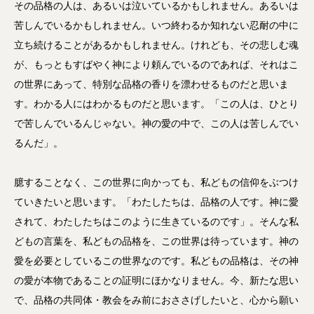
その品格の人は、あるいは泣いているかもしれません。あるいは
苦しんでいるかもしれません。いつ終わるか知れない忍耐の中に
立ち続けることがあるかもしれません。けれども、その悲しむ魂
が、もっともすばやく神により頼んでいるのであれば、それはこ
の世界にあって、特別な品格の香りを漂わせるものだと思いま
す。わかる人にはわかるものだと思います。「この人は、ひとり
で苦しんでいるんじゃない。神の愛の中で、この人は苦しんでい
るんだ」。
臆することなく、この世界に向かっても、私どもの信仰をぶつけ
ていきたいと思います。「わたしたちは、品格の人です。神に愛
されて、わたしたちはこのように生きているのです」。そんな私
どもの言葉を、私どもの品格を、この世界は待っています。神の
愛を必要としているこの世界なのです。私どもの品格は、その神
の愛が本物であることの証明にほかなりません。今、新たな思い
で、品格の共同体・教会をみ前におささげしたいと、心から願い