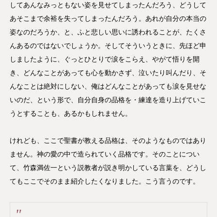
してあんなみっともない姿を見せてしまったんだろう、どうして
あそこまで余裕を失ってしまったんだろう。あれが自分の本当の
姿なのだろうか、と、ふと悲しい思いに誘われることが、たくさ
んあるのではないでしょうか。そしてそういうときに、先ほど申
しましたように、ぐっとひとりで涙をこらえ、やがて悟りを開
き、どんなことがあっても心を動かさず、泣いたり叫んだり、そ
んなことは絶対にしない、俺はどんなことがあっても涙を見せな
いのだ、という形で、自分自身の品格を・練達を造り上げていこ
うとすることも、あるかもしれません。
けれども、ここで聖書が教える品格は、そのようなものではあり
ません。神の愛の中で造られていく品格です。そのことについ
て、竹森満佐一という説教者が説き明かしている言葉を、どうし
てもここでそのまま紹介したくなりました。こう言うのです。