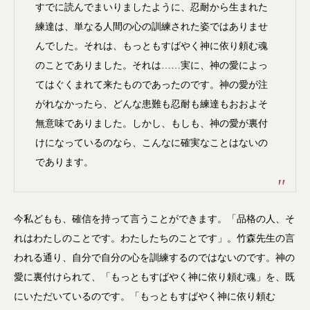
すでに読んでまいりましたように、忍耐から生まれた
練達は、単なる人間の心の訓練された姿ではありませ
んでした。それは、もっともすばやく神に依り頼む魂
のことでありました。それは……実に、神の愛によっ
てはぐくまれて来たものであったのです。神の愛が注
がれなかったら、どんな患難も忍耐も練達もおおよそ
無意味でありました。しかし、もしも、神の愛が裏付
けになっているのなら、こんなに確実なことはないの
であります。
今私どもも、確信を持って言うことができます。「品格の人、そ
れはわたしのことです。わたしたちのことです」。竹森先生の言
われる通り、自分で自分の心を訓練するのではないのです。神の
愛に裏付けられて、「もっともすばやく神に依り頼む魂」を、既
にいただいているのです。「もっともすばやく神に依り頼む