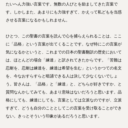
たいへん力強い言葉です。無数の人びとを励ましてきた言葉で
す。しかしまた、あまりにも力強すぎて、かえって私どもを当惑
させる言葉になるかもしれません。
ひとつ、この聖書の言葉を読んで心を捕らえられることは、ここ
に「品格」という言葉が出てくることです。なぜ特にこの言葉が
気になるかというと、これまでの日本の聖書翻訳の歴史において
は、ほとんどの場合「練達」と訳されてきたからです。「苦難は
忍耐を、忍耐は練達を、練達は希望を生む」というかつての名文
を、今なおすらすらと暗誦できる人は決して少なくないでしょ
う。皆さんは、「品格」と「練達」と、どちらが好きですか、と
質問なんかしてみても、あまり意味はないだろうと思います。品
格にしても、練達にしても、言葉としては立派なのですが、立派
すぎて、どうも自分のこととしてこの言葉を受け取ることができ
ない。きっとそういう印象があるだろうと思います。