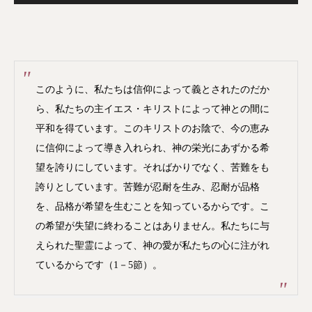
声
プ
レ
ー
ヤ
このように、私たちは信仰によって義とされたのだか
ー
ら、私たちの主イエス・キリストによって神との間に
平和を得ています。このキリストのお陰で、今の恵み
に信仰によって導き入れられ、神の栄光にあずかる希
望を誇りにしています。そればかりでなく、苦難をも
誇りとしています。苦難が忍耐を生み、忍耐が品格
を、品格が希望を生むことを知っているからです。こ
の希望が失望に終わることはありません。私たちに与
えられた聖霊によって、神の愛が私たちの心に注がれ
ているからです（1－5節）。