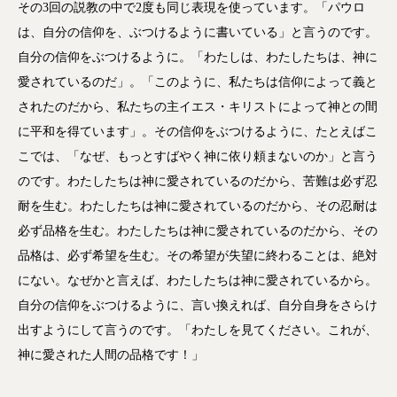
その3回の説教の中で2度も同じ表現を使っています。「パウロ
は、自分の信仰を、ぶつけるように書いている」と言うのです。
自分の信仰をぶつけるように。「わたしは、わたしたちは、神に
愛されているのだ」。「このように、私たちは信仰によって義と
されたのだから、私たちの主イエス・キリストによって神との間
に平和を得ています」。その信仰をぶつけるように、たとえばこ
こでは、「なぜ、もっとすばやく神に依り頼まないのか」と言う
のです。わたしたちは神に愛されているのだから、苦難は必ず忍
耐を生む。わたしたちは神に愛されているのだから、その忍耐は
必ず品格を生む。わたしたちは神に愛されているのだから、その
品格は、必ず希望を生む。その希望が失望に終わることは、絶対
にない。なぜかと言えば、わたしたちは神に愛されているから。
自分の信仰をぶつけるように、言い換えれば、自分自身をさらけ
出すようにして言うのです。「わたしを見てください。これが、
神に愛された人間の品格です！」