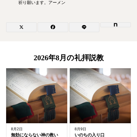
祈り願います。アーメン
2026年8月の礼拝説教
8月2日
8月9日
無効にならない神の救い
いのちの入り口