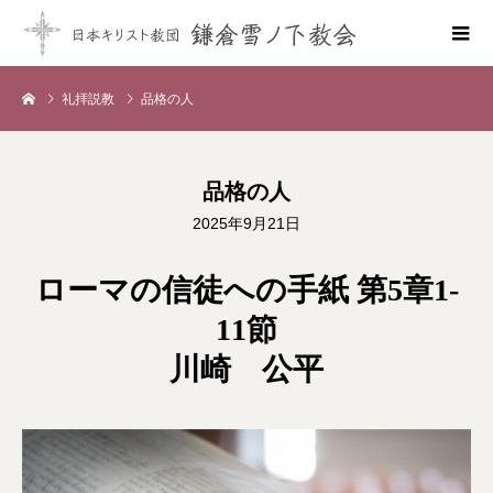
礼拝説教
品格の人
品格の人
2025年9月21日
ローマの信徒への手紙 第5章1-
11節
川崎 公平