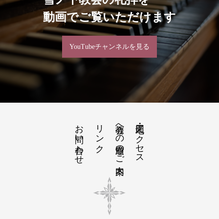
動画でご覧いただけます
YouTubeチャンネルを見る
お問い合わせ
リンク
教会への道順のご案内
地図・アクセス