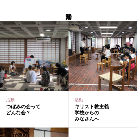
活動
活動
つぼみの会って
キリスト教主義
どんな会？
学校からの
みなさんへ