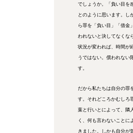
でしょうか。「負い目を
とのように思います。し
ら罪を「負い目」「借金
われないと決してなくな
状況が変われば、時間が
うではない。償われない
す。
だから私たちは自分の罪
す。それどころかむしろ
葉と行いとによって、隣
く、何も言わないことに
きました。しかも自分が