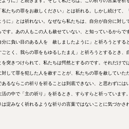
たように」と続きます。そして私たちは、この祈りの言葉を祈
「私たちの罪をお赦しください」とは祈れる。しかし続けて、
ように」とは祈れない。なぜなら私たちは、自分が自分に対し
らです。あの人もこの人も赦せていない、と知っているからで
自分に負い目のある人を 赦しましたように」と祈ろうとする
すごとく、我らの罪をもゆるしたまえ」と祈ろうとするとき、
とを突きつけられて、私たちは愕然とするのです。それだけでは
に対して罪を犯した人を赦すことが、私たちの罪を赦していた
であるならこの祈りを祈ることは到底できない、と思わずには
生活の中で「主の祈り」を祈るとき、すらすらと祈っています。
りは淀みなく祈れるような祈りの言葉ではないことに気づかさ