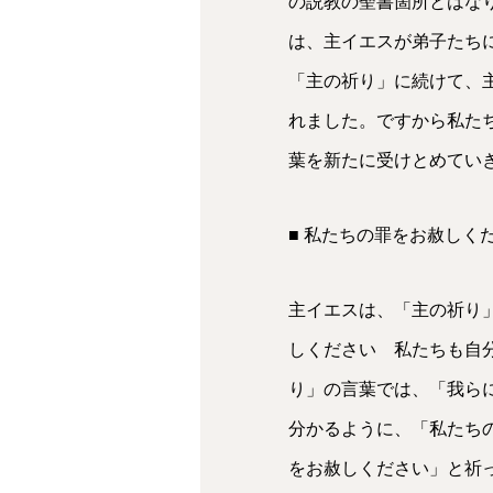
の説教の聖書箇所とはなり
は、主イエスが弟子たちに
「主の祈り」に続けて、主
れました。ですから私たち
葉を新たに受けとめてい
■ 私たちの罪をお赦しく
主イエスは、「主の祈り
しください 私たちも自
り」の言葉では、「我ら
分かるように、「私たち
をお赦しください」と祈