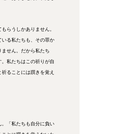
てもらうしかありません。
ている私たちも、その罪か
りません。だから私たち
す。私たちはこの祈りが自
と祈ることには躓きを覚え
ん。「私たちも自分に負い