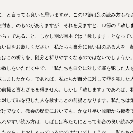
に、と言っても良いと思いますが、この12節は別の読み方もな
注付き」のものがありますが、それを見ますと、12節の「赦し
から」であること、しかし別の写本では「赦します」となって
負い目をお赦しください 私たちも自分に負い目のある人を 
ちはこの祈りを、随分と祈りやすくなるのではないでしょうか
の赦しをいただく中で、「私たちも自分に対して罪を犯した人
赦しましたから」であれば、私たちが自分に対して罪を犯した
の前提と言わざるを得ません。しかし「赦します」であれば、
に対して罪を犯した人を赦すことの前提となります。私たちは
だけでなく、教会の歴史においても、かなり早い段階から後者
入れやすい読み方は、しばしば私たちにとって都合の良い読み
したから」とおしゃっているのではないでしょうか。「私たち