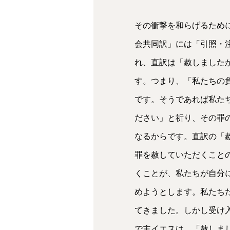
その衝撃を和らげるため
会共同訳」には「引照・
れ、直訳は「赦しました
す。つまり、「私たちの
です。そうであれば私た
ださい」と祈り、その罪
なるからです。直訳の「
罪を赦していただくこと
くことが、私たちが自分
めようとします。私たち
てきました。しかし受け
で主イエスは、「赦しま