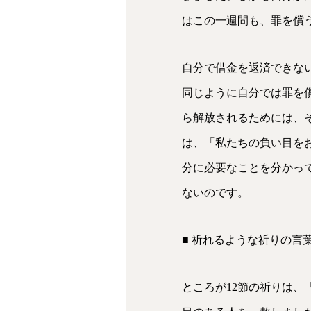
はこの一週間も、罪を償
自分で借金を返済できな
同じように自分では罪を
ら解放されるためには、
は、「私たちの負い目を
分に必要なことを分かっ
ないのです。
■ 祈れるような祈りの言
ところが12節の祈りは