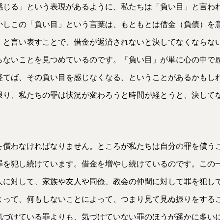
感じる」という表現があるように、私たちは「負い目」と言わ
かしこの「負い目」という言葉は、もともとは借金（負債）を
」と言い表すことで、借金が返済されないと決してなくならな
らないことを見つめているのです。「負い目」が単に心の中で
経てば、その負い目を感じなくなる、ということがあるかもし
限り、私たちの罪は状況が変わろうと時間が経とうと、決して
を償わなければなりません。ところが私たちは自分の罪を償う
罪を犯し続けています。借金を増やし続けているのです。この
人に対して、家族や友人や同僚、教会の仲間に対して罪を犯し
よって、何もしないことによって、つまり見て見ぬ振りをする
気づけている罪よりも、気づけていない罪のほうが遥かに多い