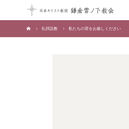
礼拝説教
私たちの罪をお赦しください