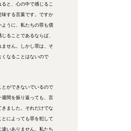
れると、心の中で感じるこ
意味する言葉です。ですか
いように、私たちの罪も償
感じることであるならば、
れません。しかし罪は、そ
なくなることはないので
ことができないでいるので
一週間を振り返っても、言
てきました。それだけでな
ことによっても罪を犯して
に違いありません。私たち