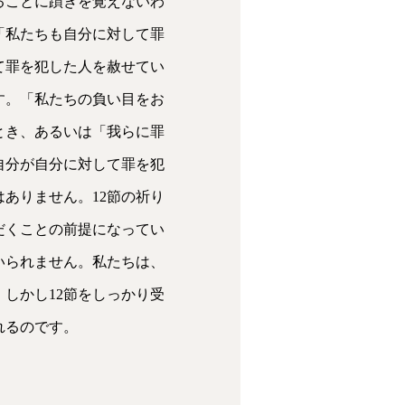
ることに躓きを覚えないわ
「私たちも自分に対して罪
て罪を犯した人を赦せてい
す。「私たちの負い目をお
とき、あるいは「我らに罪
自分が自分に対して罪を犯
ありません。12節の祈り
だくことの前提になってい
いられません。私たちは、
しかし12節をしっかり受
れるのです。