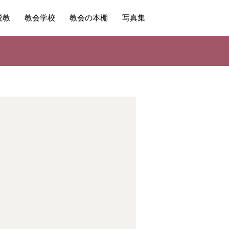
説教
教会学校
教会の本棚
写真集