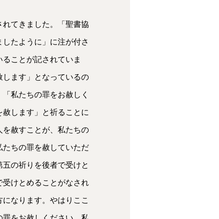
されてきました。「聖書協
ましたように」に注が付さ
いることが記されていま
赦します」となっているの
。「私たちの罪をお赦しく
を赦します」と祈ることに
人を赦すことが、私たちの
私たちの罪を赦していただ
第五の祈りを後者で受けと
で受けとめることがなされ
方になります。やはりここ
の罪をお赦しください。私