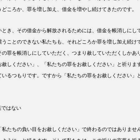
うどころか、罪を増し加え、借金を増やし続けてきたのです。
いとき、その借金から解放されるためには、借金を帳消しにし
償うことのできない私たちも、それどころか罪を増し加え続け
その罪を帳消しにしていただく、つまり赦していただくしかあ
お赦しください」、「私たちの罪をお赦しください」と祈りま
ているつもりです。ですから「私たちの罪をお赦しください」
葉ではない
、「私たちの負い目をお赦しください」で終わるのではありませ