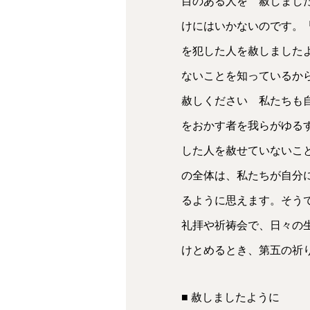
目のある人を 赦しまし
けにはいかないのです。
を犯した人を赦しました
ないことを知っているか
赦しください 私たちも
をおかす者を我らがゆる
した人を赦せていないこ
の全体は、私たちが自分
るように思えます。そう
礼拝や祈祷会で、日々の
けとめるとき、第五の祈
■ 赦しましたように