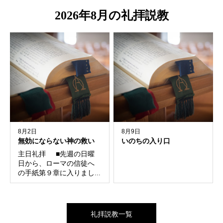
ー
2026年8月の礼拝説教
8月2日
8月9日
無効にならない神の救い
いのちの入り口
主日礼拝 ■先週の日曜
日から、ローマの信徒へ
の手紙第９章に入りまし...
礼拝説教一覧