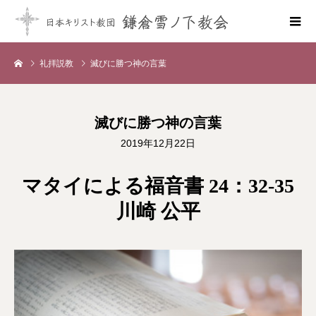
礼拝説教
滅びに勝つ神の言葉
滅びに勝つ神の言葉
2019年12月22日
マタイによる福音書 24：32-35
川崎 公平