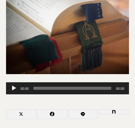
音
00:00
00:00
声
プ
レ
ー
ヤ