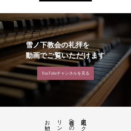
雪ノ下教会の礼拝を
動画でご覧いただけます
YouTubeチャンネルを見る
お問い合わせ
リンク
教会への道順のご案内
地図・アクセス