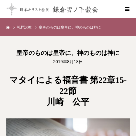
礼拝説教
皇帝のものは皇帝に、神のものは神に
皇帝のものは皇帝に、神のものは神に
2019年8月18日
マタイによる福音書 第22章15-
22節
川崎 公平