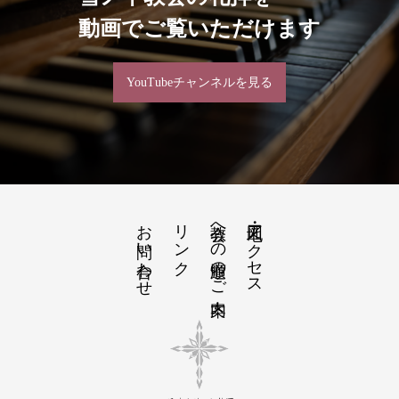
動画でご覧いただけます
YouTubeチャンネルを見る
お問い合わせ
リンク
教会への道順のご案内
地図・アクセス