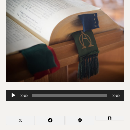
音
00:00
00:00
声
プ
レ
ー