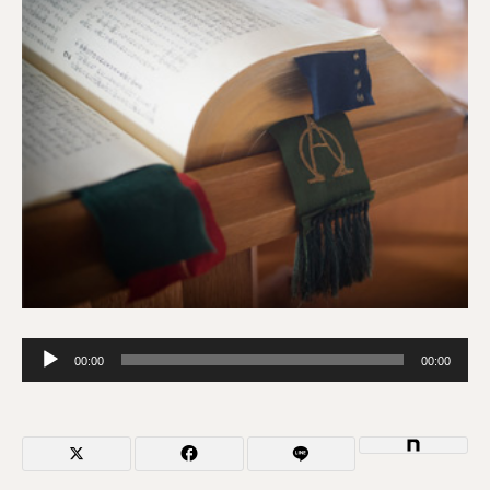
音
00:00
00:00
声
プ
レ
ー