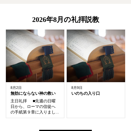
ヤ
ー
2026年8月の礼拝説教
8月2日
8月9日
無効にならない神の救い
いのちの入り口
主日礼拝 ■先週の日曜
日から、ローマの信徒へ
の手紙第９章に入りまし...