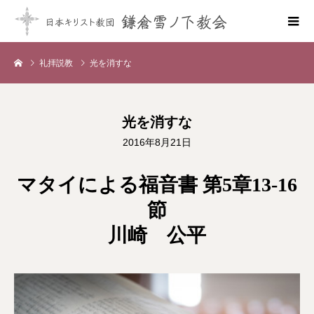
礼拝説教
光を消すな
光を消すな
2016年8月21日
マタイによる福音書 第5章13-16
節
川崎 公平