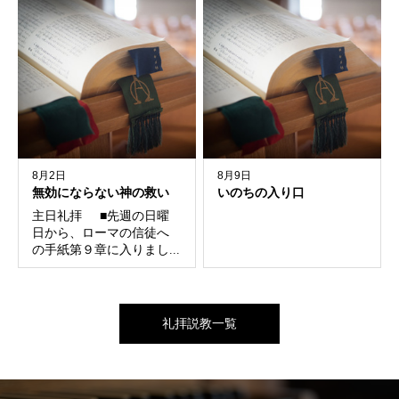
8月2日
8月9日
無効にならない神の救い
いのちの入り口
主日礼拝 ■先週の日曜
日から、ローマの信徒へ
の手紙第９章に入りまし...
礼拝説教一覧