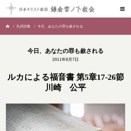
礼拝説教
今日、あなたの罪も赦される
今日、あなたの罪も赦される
2011年8月7日
ルカによる福音書 第5章17-26節
川崎 公平