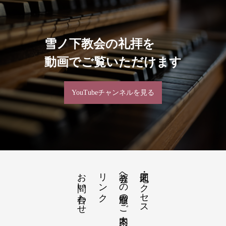
雪ノ下教会の礼拝を
動画でご覧いただけます
YouTubeチャンネルを見る
お問い合わせ
リンク
教会への道順のご案内
地図・アクセス