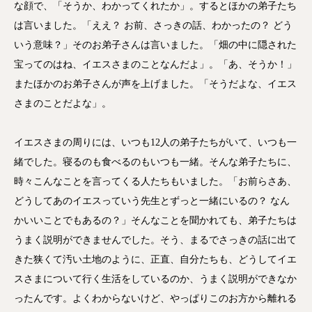
な顔で、「そうか、わかってくれたか」。するとほかの弟子たち
は言いました。「ええ？ お前、さっきの話、わかったの？ どう
いう意味？」そのお弟子さんは言いました。「畑の中に隠された
宝ってのはね、イエスさまのことなんだよ」。「あ、そうか！」
またほかのお弟子さんが声を上げました。「そうだよな、イエス
さまのことだよな」。
イエスさまの周りには、いつも12人の弟子たちがいて、いつも一
緒でした。寝るのも食べるのもいつも一緒。そんな弟子たちに、
時々こんなことを言ってくる人たちもいました。「お前らさあ、
どうしてあのイエスっていう先生とずっと一緒にいるの？ なん
かいいことでもあるの？」そんなことを聞かれても、弟子たちは
うまく説明ができませんでした。そう、まるでさっきの話に出て
きた狭くて汚い土地のように、正直、自分たちも、どうしてイエ
スさまについて行く生活をしているのか、うまく説明ができなか
ったんです。よくわからないけど、やっぱりこのお方から離れる