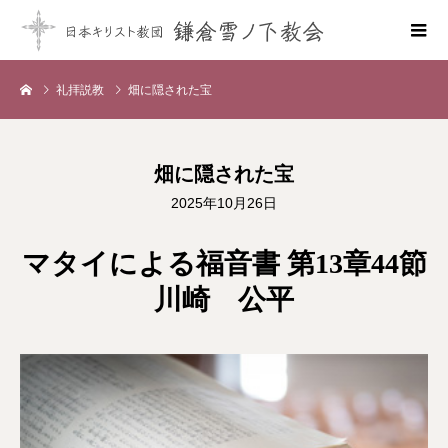
礼拝説教
畑に隠された宝
畑に隠された宝
2025年10月26日
マタイによる福音書 第13章44節
川崎 公平