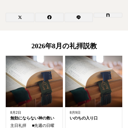
2026年8月の礼拝説教
8月2日
8月9日
無効にならない神の救い
いのちの入り口
主日礼拝 ■先週の日曜