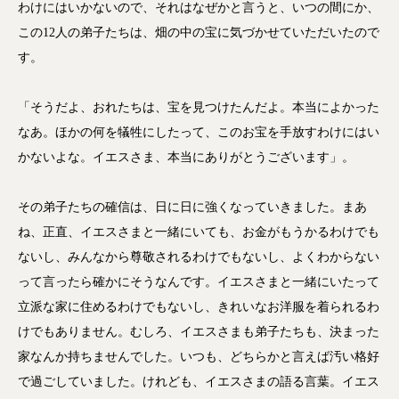
わけにはいかないので、それはなぜかと言うと、いつの間にか、
この12人の弟子たちは、畑の中の宝に気づかせていただいたので
す。
「そうだよ、おれたちは、宝を見つけたんだよ。本当によかった
なあ。ほかの何を犠牲にしたって、このお宝を手放すわけにはい
かないよな。イエスさま、本当にありがとうございます」。
その弟子たちの確信は、日に日に強くなっていきました。まあ
ね、正直、イエスさまと一緒にいても、お金がもうかるわけでも
ないし、みんなから尊敬されるわけでもないし、よくわからない
って言ったら確かにそうなんです。イエスさまと一緒にいたって
立派な家に住めるわけでもないし、きれいなお洋服を着られるわ
けでもありません。むしろ、イエスさまも弟子たちも、決まった
家なんか持ちませんでした。いつも、どちらかと言えば汚い格好
で過ごしていました。けれども、イエスさまの語る言葉。イエス