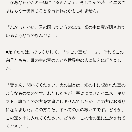
しがあなたがたと一緒にいるんだよ」。そしてその時、イエスさ
まはもう一度同じことを言われたかもしれません。
「わかったかい。天の国っていうのはね、畑の中に宝が隠されて
いるようなものなんだよ」。
■弟子たちは、びっくりして、「すごい宝だ……」。それでこの
弟子たちも、畑の中の宝のことを世界中の人に伝えに行きまし
た。
「皆さん、聞いてください。天の国とは、畑の中に隠された宝の
ようなものなのです。わたしたちが十字架につけたイエス・キリ
スト、誰もこのお方を大事にしませんでしたが、この方はお甦り
になりました。この方こそ、すべての人の救い主です。どうか、
この宝を手に入れてください。どうか、この命の宝に生かされて
ください」。