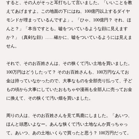
すると、その人がそっと耳打ちして言いました。「いいことを教
えてあげますよ。この地面の下にはね、100億円以上するダイヤ
モンドが埋まっているんですよ」。「ひゃ、100億円？ それ、ほ
んと？」「本当ですとも。嘘をついているような顔に見えます
か？」（真剣な顔）……確かに、嘘をついているようには見えま
せん。
それで、そのお百姓さんは、その狭くて汚い土地を買いました。
100万円はどうしたって？ そのお百姓さんも、100万円なんてお
金は持っていなかったので、大事なものを全部売り払って、子ど
もの頃から大事にしていたおもちゃや漫画も全部人に売ってお金
に換えて、その狭くて汚い畑を買いました。
周りの人は、そのお百姓さんを見て馬鹿にしました。「あいつ、
ほんと頭悪いよなー。あんな狭くて汚い土地なんか買っちゃっ
て。あいつ、あの土地いくらで買ったと思う？ 100万円だって。