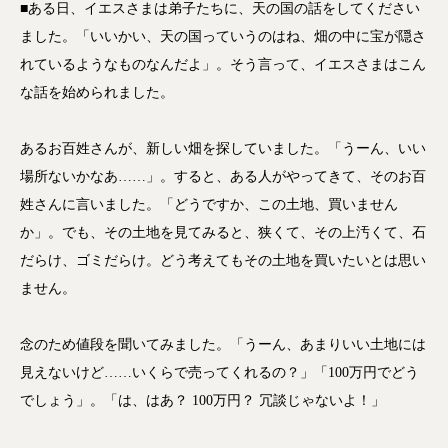
■ある日、イエスさまは弟子たちに、天の国の話をしてください
レ
ました。「いいかい、天の国っていうのはね、畑の中に宝が隠さ
ー
れているようなものなんだよ」。そう言って、イエスさまはこん
ヤ
な話を始められました。
ー
あるお百姓さんが、新しい畑を探していました。「うーん、いい
場所ないかなあ……」。すると、ある人がやってきて、そのお百
姓さんに言いました。「どうですか、この土地、買いません
か」。でも、その土地を見てみると、狭くて、その上汚くて、石
だらけ、ゴミだらけ。どう考えてもその土地を買いたいとは思い
ません。
念のため値段を聞いてみました。「うーん、あまりいい土地には
見えないけど……いくらで売ってくれるの？」「100万円でどう
でしょう」。「は、はあ？ 100万円？ 冗談じゃないよ！」