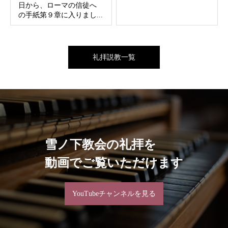
日から、ローマの信徒へ
の手紙第９章に入りまし...
礼拝説教一覧
雪ノ下教会の礼拝を
動画でご覧いただけます
YouTubeチャンネルを見る