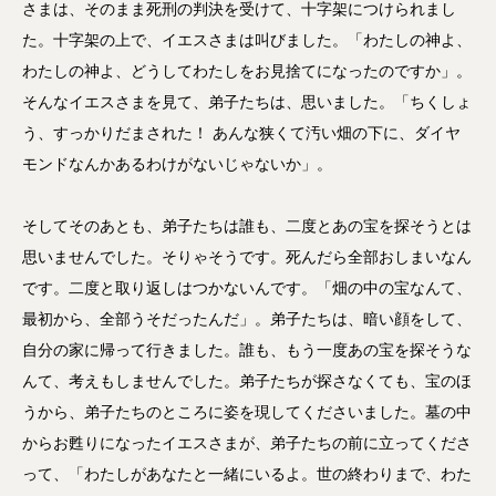
さまは、そのまま死刑の判決を受けて、十字架につけられまし
た。十字架の上で、イエスさまは叫びました。「わたしの神よ、
わたしの神よ、どうしてわたしをお見捨てになったのですか」。
そんなイエスさまを見て、弟子たちは、思いました。「ちくしょ
う、すっかりだまされた！ あんな狭くて汚い畑の下に、ダイヤ
モンドなんかあるわけがないじゃないか」。
そしてそのあとも、弟子たちは誰も、二度とあの宝を探そうとは
思いませんでした。そりゃそうです。死んだら全部おしまいなん
です。二度と取り返しはつかないんです。「畑の中の宝なんて、
最初から、全部うそだったんだ」。弟子たちは、暗い顔をして、
自分の家に帰って行きました。誰も、もう一度あの宝を探そうな
んて、考えもしませんでした。弟子たちが探さなくても、宝のほ
うから、弟子たちのところに姿を現してくださいました。墓の中
からお甦りになったイエスさまが、弟子たちの前に立ってくださ
って、「わたしがあなたと一緒にいるよ。世の終わりまで、わた