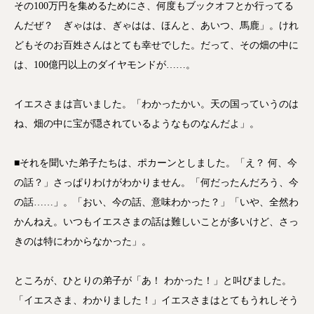
その100万円を集めるためにさ、何度もブックオフとか行ってる
んだぜ？ ぎゃはは、ぎゃはは、ほんと、あいつ、馬鹿」。けれ
どもそのお百姓さんはとても幸せでした。だって、その畑の中に
は、100億円以上のダイヤモンドが……。
イエスさまは言いました。「わかったかい。天の国っていうのは
ね、畑の中に宝が隠されているようなものなんだよ」。
■それを聞いた弟子たちは、ポカーンとしました。「え？ 何、今
の話？」さっぱりわけがわかりません。「何だったんだろう、今
の話……」。「おい、今の話、意味わかった？」「いや、全然わ
かんねえ。いつもイエスさまの話は難しいことが多いけど、さっ
きのは特にわからなかった」。
ところが、ひとりの弟子が「あ！ わかった！」と叫びました。
「イエスさま、わかりました！」イエスさまはとてもうれしそう