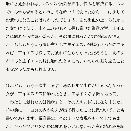
服にさえ触れれば、バンバン病気が治る、悩みも解決する、つい
でにお金も儲かるというような救い主であったなら、主は決して
お疲れになることはなかったでしょう。あの出血の止まらなかっ
た女だけでなく、主イエスのもとに押し寄せた群衆が皆、主イエ
スに触れたら病気が治った、その服に触っただけで悩みが消え
た、もしもそういう救い主として主イエスが登場なさったのであ
れば、主イエスは決してお疲れにならなかっただろうし、あの女
がそっと主イエスの服に触れたときにも、いちいち振り返ること
もなかったかもしれません。
けれども、もう一度申します。あの12年間出血が止まらなかった
女が、主イエスの衣に触れたとき、主はすぐさま振り返って、
「わたしに触れたのは誰か」と、その人をお探しになりました。
その前に、「自分の内から力が出て行ったことに気づいて」とも
書いてあります。福音書は、そのような表現をもってしてもま
た、たったひとりのために疲れをいとわなかった主の憐れみを証