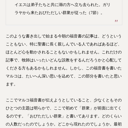
レ
イエスは弟子たちと共に湖の方へ立ち去られた。ガリ
ー
ラヤから来たおびただしい群衆が従った（7節）。
ヤ
ー
このような書き出しで始まる今朝の福音書の記事は、どうという
こともない、特に聖書に長く親しんでいる人であればあるほど、
ほとんど心を動かされることもないかもしれません。これだけの
記事で、牧師はいったいどんな説教をするんだろうかと心配して
くださる方もあるかもしれません。しかし、この福音書を書いた
マルコは、たいへん深い思いを込めて、この部分を書いたと思い
ます。
ここでマルコ福音書が伝えようとしていること、少なくともその
ひとつの主題は明らかで、ここで初めて「群衆」が前面に出てく
るのです。「おびただしい群衆」と書いてあります。どのくらい
の人数だったのでしょうか。どこから現れたのでしょうか。最初