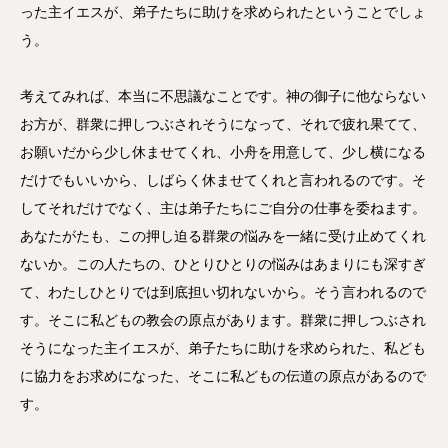
った主イエスが、弟子たちに助けを求められたということでしょ
う。
考えてみれば、本当に不思議なことです。神の御子に他ならない
お方が、群衆に押しつぶされそうになって、それで疲れ果てて、
お願いだから少し休ませてくれ、小舟を用意して、少し横になる
だけでもいいから、しばらく休ませてくれと言われるのです。そ
してそれだけでなく、主は弟子たちにご自分の仕事を委ねます。
あなたがたも、この押し迫る群衆の悩みを一緒に受け止めてくれ
ないか。この人たちの、ひとりひとりの悩みはあまりにも深すぎ
て、わたしひとりでは到底担い切れないから。そう言われるので
す。そこに私どもの教会の原点があります。群衆に押しつぶされ
そうになった主イエスが、弟子たちに助けを求められた、私ども
に協力をお求めになった、そこに私どもの伝道の原点があるので
す。