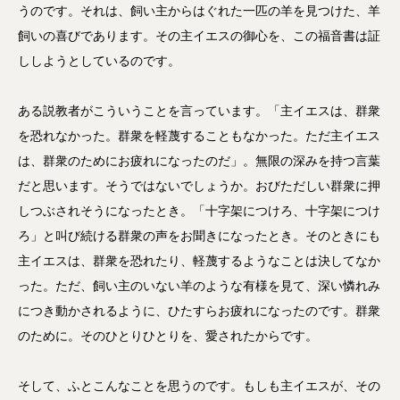
うのです。それは、飼い主からはぐれた一匹の羊を見つけた、羊
飼いの喜びであります。その主イエスの御心を、この福音書は証
ししようとしているのです。
ある説教者がこういうことを言っています。「主イエスは、群衆
を恐れなかった。群衆を軽蔑することもなかった。ただ主イエス
は、群衆のためにお疲れになったのだ」。無限の深みを持つ言葉
だと思います。そうではないでしょうか。おびただしい群衆に押
しつぶされそうになったとき。「十字架につけろ、十字架につけ
ろ」と叫び続ける群衆の声をお聞きになったとき。そのときにも
主イエスは、群衆を恐れたり、軽蔑するようなことは決してなか
った。ただ、飼い主のいない羊のような有様を見て、深い憐れみ
につき動かされるように、ひたすらお疲れになったのです。群衆
のために。そのひとりひとりを、愛されたからです。
そして、ふとこんなことを思うのです。もしも主イエスが、その