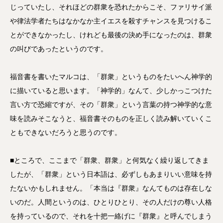
じっていたし、それほどの群衆を恐れたからこそ、ファリサイ派
や律法学者たちはなかなか主イエスを殺すチャンスを見つけるこ
とができなかったし、けれども最後の決め手になったのは、群衆
の叫びであったというのです。
福音書を書いたマルコは、「群衆」というものをたいへん神学的
に描いていると思います。「神学的」なんて、少しかっこつけた
言い方で恐縮ですが、その「群衆」という言葉の持つ神学的な意
味を読みそこなうと、福音書そのものを正しく読み解いていくこ
ともできないだろうと思うのです。
■ところで、ここまで「群衆、群衆」と何気なく繰り返してきま
したが、「群衆」という日本語は、必ずしもあまりいい意味を持
たないかもしれません。「本当は『群衆』なんてものは存在しな
いのだ。人間というのは、ひとりひとり、その人だけの尊い人格
を持っているので、それを十把一絡げに『群衆』と呼んでしまう