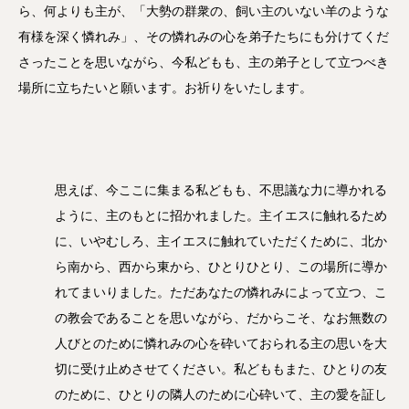
ら、何よりも主が、「大勢の群衆の、飼い主のいない羊のような
有様を深く憐れみ」、その憐れみの心を弟子たちにも分けてくだ
さったことを思いながら、今私どもも、主の弟子として立つべき
場所に立ちたいと願います。お祈りをいたします。
思えば、今ここに集まる私どもも、不思議な力に導かれる
ように、主のもとに招かれました。主イエスに触れるため
に、いやむしろ、主イエスに触れていただくために、北か
ら南から、西から東から、ひとりひとり、この場所に導か
れてまいりました。ただあなたの憐れみによって立つ、こ
の教会であることを思いながら、だからこそ、なお無数の
人びとのために憐れみの心を砕いておられる主の思いを大
切に受け止めさせてください。私どももまた、ひとりの友
のために、ひとりの隣人のために心砕いて、主の愛を証し