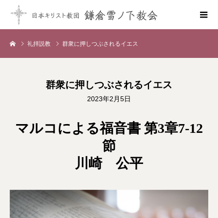
礼拝説教
群衆に押しつぶされるイエス
群衆に押しつぶされるイエス
2023年2月5日
マルコによる福音書 第3章7-12
節
川崎 公平