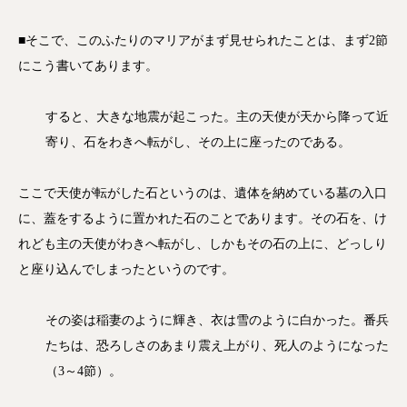
■そこで、このふたりのマリアがまず見せられたことは、まず2節
にこう書いてあります。
すると、大きな地震が起こった。主の天使が天から降って近
寄り、石をわきへ転がし、その上に座ったのである。
ここで天使が転がした石というのは、遺体を納めている墓の入口
に、蓋をするように置かれた石のことであります。その石を、け
れども主の天使がわきへ転がし、しかもその石の上に、どっしり
と座り込んでしまったというのです。
その姿は稲妻のように輝き、衣は雪のように白かった。番兵
たちは、恐ろしさのあまり震え上がり、死人のようになった
（3～4節）。