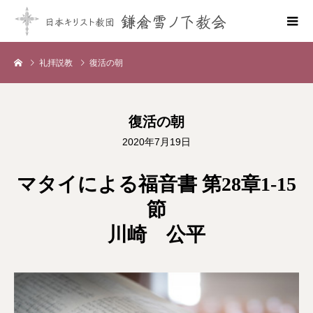
礼拝説教
復活の朝
復活の朝
2020年7月19日
マタイによる福音書 第28章1-15
節
川崎 公平