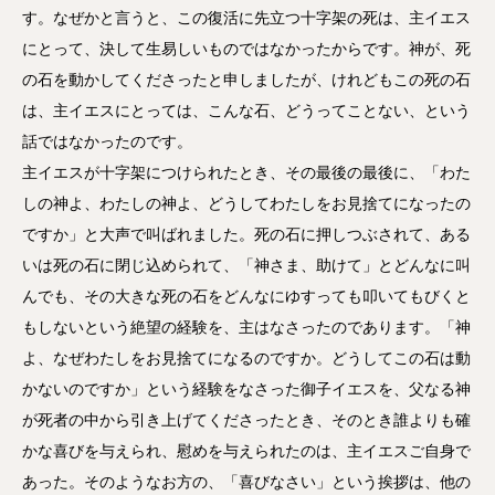
す。なぜかと言うと、この復活に先立つ十字架の死は、主イエス
にとって、決して生易しいものではなかったからです。神が、死
の石を動かしてくださったと申しましたが、けれどもこの死の石
は、主イエスにとっては、こんな石、どうってことない、という
話ではなかったのです。
主イエスが十字架につけられたとき、その最後の最後に、「わた
しの神よ、わたしの神よ、どうしてわたしをお見捨てになったの
ですか」と大声で叫ばれました。死の石に押しつぶされて、ある
いは死の石に閉じ込められて、「神さま、助けて」とどんなに叫
んでも、その大きな死の石をどんなにゆすっても叩いてもびくと
もしないという絶望の経験を、主はなさったのであります。「神
よ、なぜわたしをお見捨てになるのですか。どうしてこの石は動
かないのですか」という経験をなさった御子イエスを、父なる神
が死者の中から引き上げてくださったとき、そのとき誰よりも確
かな喜びを与えられ、慰めを与えられたのは、主イエスご自身で
あった。そのようなお方の、「喜びなさい」という挨拶は、他の