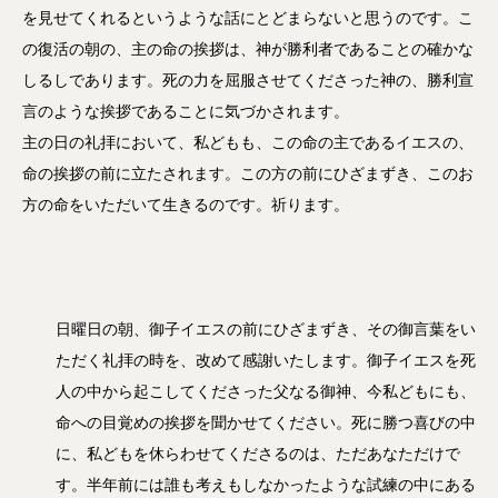
を見せてくれるというような話にとどまらないと思うのです。こ
の復活の朝の、主の命の挨拶は、神が勝利者であることの確かな
しるしであります。死の力を屈服させてくださった神の、勝利宣
言のような挨拶であることに気づかされます。
主の日の礼拝において、私どもも、この命の主であるイエスの、
命の挨拶の前に立たされます。この方の前にひざまずき、このお
方の命をいただいて生きるのです。祈ります。
日曜日の朝、御子イエスの前にひざまずき、その御言葉をい
ただく礼拝の時を、改めて感謝いたします。御子イエスを死
人の中から起こしてくださった父なる御神、今私どもにも、
命への目覚めの挨拶を聞かせてください。死に勝つ喜びの中
に、私どもを休らわせてくださるのは、ただあなただけで
す。半年前には誰も考えもしなかったような試練の中にある