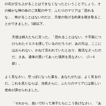
の石が立ち上がることはできなくなったということでしょう。そ
の確かな神の命のご支配の中で、ふたりのマリアは「恐れる
な」、怖がることはないのだと、天使の告げる約束を聴き取るこ
とができました。5節以下。
天使は婦人たちに言った。「恐れることはない。十字架につ
けられたイエスを捜しているのだろうが、あの方は、ここに
はおられない。かねて言われていたとおり、復活なさったの
だ。さあ、遺体の置いてあった場所を見なさい」（5～6
節）。
よく見なさい。空っぽになった墓を、あなたがたは、よく見るの
だ。これを見たならば、当然さらに、ふたりのマリアには新しい
使命が課せられました。
「それから、急いで行って弟子たちにこう告げなさい。『あ