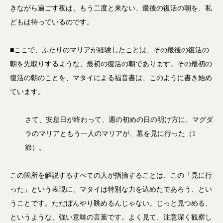
きながら過ごす夜は、もう二度と来ない、最後の復活の朝を、私
どもは待っているのです。
■ここで、ふたりのマリアが経験したことは、その最後の復活の
朝を先取りするような、最初の復活の朝であります。その最初の
復活の朝のことを、マタイによる福音書は、このように書き始め
ています。
さて、安息日が終わって、週の初めの日の明け方に、マグダ
ラのマリアともう一人のマリアが、墓を見に行った（1
節）。
この箇所を解説するすべての人が指摘することは、この「見に行
った」という表現に、マタイは特別な力を込めたであろう、とい
うことです。ただぼんやり眺めるんじゃない。じっと見つめる、
というような、強い意味の言葉です。よく見て、注意深く観察し