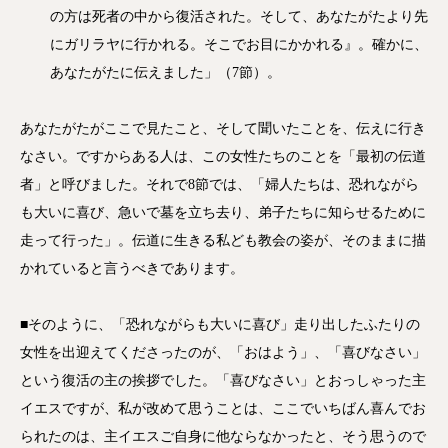
の方は死者の中から復活された。そして、あなたがたより先
にガリラヤに行かれる。そこでお目にかかれる』。確かに、
あなたがたに伝えました」（7節）。
あなたがたがここで見たこと、そして聞いたことを、伝えに行き
なさい。ですからある人は、この女性たちのことを「最初の伝道
者」と呼びました。それで8節では、「婦人たちは、恐れながら
も大いに喜び、急いで墓を立ち去り、弟子たちに知らせるために
走って行った」。伝道に生きる私ども教会の姿が、そのままに描
かれていると言うべきであります。
■そのように、「恐れながらも大いに喜び」走り出したふたりの
女性を出迎えてくださったのが、「おはよう」、「喜びなさい」
という復活の主の挨拶でした。「喜びなさい」とおっしゃった主
イエスですが、私が改めて思うことは、ここでいちばん喜んでお
られたのは、主イエスご自身に他ならなかったと、そう思うので