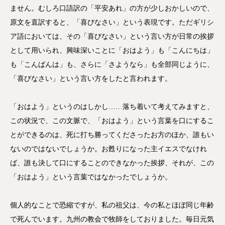
ません。むしろ口語訳の「平安あれ」の方が少しおかしいので、
原文を直訳すると、「喜びなさい」という表現です。ただギリシ
ア語においては、その「喜びなさい」という言い方が日常の挨拶
として用いられ、興味深いことに「おはよう」も「こんにちは」
も「こんばんは」も、さらに「さようなら」も全部同じように、
「喜びなさい」という言い方をしたと言われます。
「おはよう」というのはしかし……落ち着いて考えてみますと、
この状況で、この文脈で、「おはよう」という言葉を口にするこ
とができるのは、死に打ち勝ってくださったお方のほか、誰もい
ないのではないでしょうか。お甦りになった主イエスでなけれ
ば、誰も決して口にすることのできなかった挨拶、それが、この
「おはよう」という言葉ではなかったでしょうか。
個人的なことで恐縮ですが、私の祖父は、今の私とほぼ同じ年齢
で死んでいます。九州の教会で牧師をしておりました。毎日元気