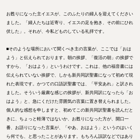
お甦りになった主イエスが、このふたりの婦人を迎えてください
ました。「婦人たちは近寄り、イエスの足を抱き、その前にひれ
伏した」。それが、今私どものしている礼拝です。
■そのような場所において聞くべき主の言葉が、ここでは「おは
よう」と伝えられております。朝の挨拶、「復活の朝」の挨拶で
すから、「おはよう」というわけです。これは、他の福音書には
伝えられていない挨拶で、しかも新共同訳聖書になって初めて現
れた表現です。かつての口語訳聖書では、「平安あれ」と訳され
ました。そういう厳粛な感じの挨拶が、新共同訳になったら「お
はよう」と、急にくだけた雰囲気の言葉に置き替えられました。
個人的な感想を申しますと、初めてこの新共同訳聖書を読んだと
きに、ちょっと軽薄ではないか、お甦りになった方が、開口一
番、お語りになった言葉が、「やあ、おはよう」というのはいく
ら何でも、と思ったことがあります。もちろん誤訳などではあり