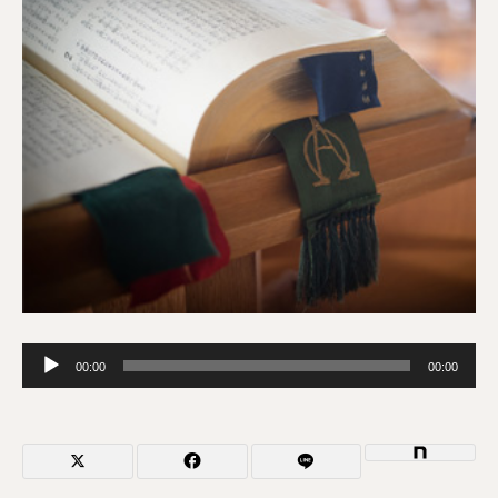
音
00:00
00:00
声
プ
レ
ー