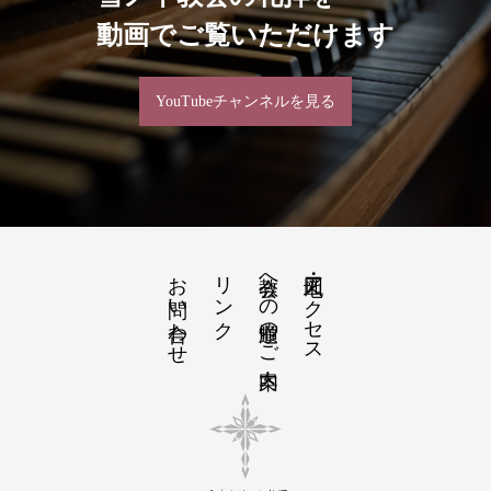
動画でご覧いただけます
YouTubeチャンネルを見る
お問い合わせ
リンク
教会への道順のご案内
地図・アクセス