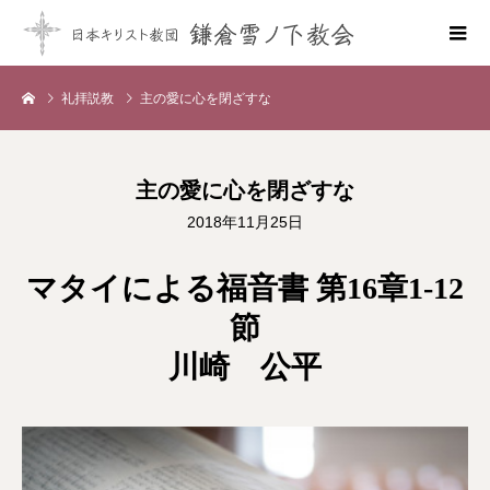
礼拝説教
主の愛に心を閉ざすな
主の愛に心を閉ざすな
2018年11月25日
マタイによる福音書 第16章1-12
節
川崎 公平