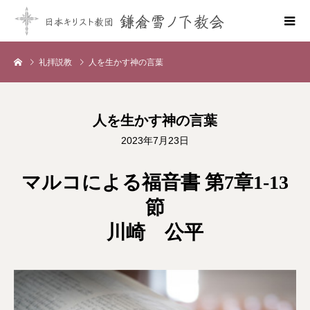
礼拝説教
人を生かす神の言葉
人を生かす神の言葉
2023年7月23日
マルコによる福音書 第7章1-13
節
川崎 公平