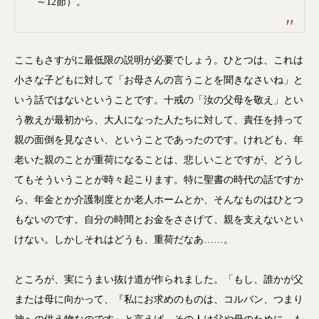
～12節）。
ここもさすがに最低限の説明が必要でしょう。ひとつは、これは
小さな子どもに対して「お母さんの言うことを聞きなさいね」と
いう話ではないということです。十戒の「汝の父母を敬え」とい
う教えが最初から、大人になった人たちに対して、責任を持って
親の面倒を見なさい、ということであったのです。けれども、年
老いた親のことが重荷になることは、悲しいことですが、どうし
てもそういうことが時々起こります。特に聖書の時代の話ですか
ら、年金とか介護制度とか老人ホームとか、そんなものはひとつ
もないのです。自分の時間とお金をささげて、親を支えないとい
けない。しかしそれはどうも、重荷だなあ……。
ところが、実にうまい抜け道が作られました。「もし、誰かが父
または母に向かって、『私にお求めのものは、コルバン、つまり