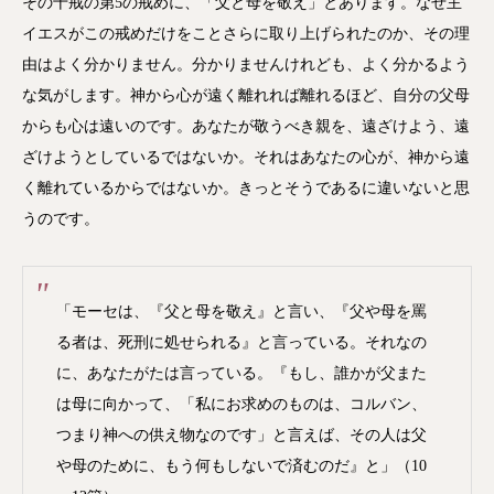
その十戒の第5の戒めに、「父と母を敬え」とあります。なぜ主
イエスがこの戒めだけをことさらに取り上げられたのか、その理
由はよく分かりません。分かりませんけれども、よく分かるよう
な気がします。神から心が遠く離れれば離れるほど、自分の父母
からも心は遠いのです。あなたが敬うべき親を、遠ざけよう、遠
ざけようとしているではないか。それはあなたの心が、神から遠
く離れているからではないか。きっとそうであるに違いないと思
うのです。
「モーセは、『父と母を敬え』と言い、『父や母を罵
る者は、死刑に処せられる』と言っている。それなの
に、あなたがたは言っている。『もし、誰かが父また
は母に向かって、「私にお求めのものは、コルバン、
つまり神への供え物なのです」と言えば、その人は父
や母のために、もう何もしないで済むのだ』と」（10