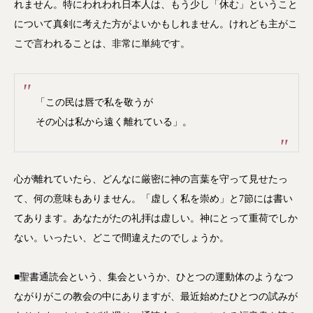
れません。特にわれわれ日本人は、もう少し「休む」ということ
について真剣に考えた方がよいかもしれません。けれども主がこ
こで言われることは、非常に単純です。
「この民は唇で私を敬うが
その心は私から遠く離れている」。
心が離れていたら、どんなに厳密に神の言葉を守って見せたっ
て、何の意味もありません。「虚しく私を崇め」と7節には書い
てあります。あなたがたの礼拝は虚しい。神にとって重荷でしか
ない。いったい、どこで間違えたのでしょうか。
■聖書通読会という、集会というか、ひとつの運動体のようなつ
ながりがこの教会の中にありますが、最近始めたひとつの試みが