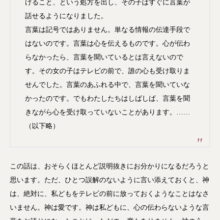
げること、という処方を出し、その子はすぐに言葉が
話せるようになりました。
言葉は記号ではありません。単なる情報の伝達手段で
はないのです。言葉は心を伝えるものです。心が伝わ
らなかったら、言葉を聞いているとは言えないので
す。その女の子はテレビの前で、誰の心も受け取りま
せんでした。言葉のあふれる中で、言葉を聞いていな
かったのです。でもわたしたちはしばしば、言葉を聞
きながら心を受け取っていないことがあります。……
（以下略）
この話は、おそらくほとんど説明抜きにお分かりになるだろうと
思います。ただ、ひとつ誤解のないように言い添えておくと、神
は、絶対に、私どもをテレビの前に放っておくようなことはなさ
いません。神は愛です。神は私どもに、心の伝わらないような言