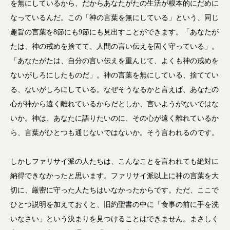
を無にしているから、だからあなたがたの生活が根本的にだめに
なっているんだ。この「神の言葉を無にしている」という、同じ
趣旨の言葉を8節にも9節にも見出すことができます。「あなたが
たは、神の戒めを捨てて、人間の言い伝えを固く守っている」。
「あなたがたは、自分の言い伝えを重んじて、よくも神の戒めを
ないがしろにしたものだ」。神の言葉を無にしている、捨ててい
る、ないがしろにしている。なぜそうなるかと言えば、あなたの
心が神から遠く離れているからだとしか、言いようがないではな
いか。神は、あなたに語りたいのに、その心が遠く離れているか
ら、言葉がひとつも通じないではないか。そう言われるのです。
しかしファリサイ派の人たちは、こんなことを言われても絶対に
納得できなかったと思います。ファリサイ派以上に神の言葉を大
切に、厳密に守った人たちはいなかったからです。ただ、ここで
ひとつ説明を加えておくと、旧約聖書の中に「食事の前に手を洗
いなさい」という決まりを見つけることはできません。まさしく