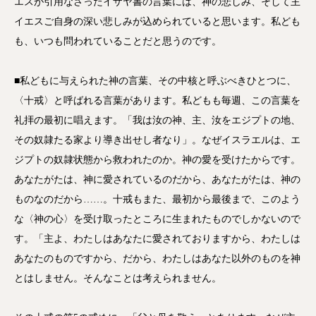
エスが引用なさったイザヤ書の言葉には、神の悲しみ、そして主
イエスご自身の深い悲しみが込められていると思います。私ども
も、いつも問われていることだと思うのです。
■私どもに与えられた神の言葉、その中核と呼ぶべきひとつに、
〈十戒〉と呼ばれる言葉があります。私どもも毎週、この言葉を
礼拝の最初に唱えます。「我は汝の神、主、汝をエジプトの地、
その奴隷たる家より導き出せし者なり」。なぜイスラエルは、エ
ジプトの奴隷状態から救われたのか。神の愛を受けたからです。
あなたがたは、神に愛されているのだから、あなたがたは、神の
ものなのだから……。十戒もまた、最初から最後まで、このよう
な〈神の心〉を受け取ったところに生まれたものでしかないので
す。「主よ、わたしはあなたに愛されておりますから、わたしは
あなたのものですから、だから、わたしはあなた以外のものを神
とはしません。そんなことは考えられません。