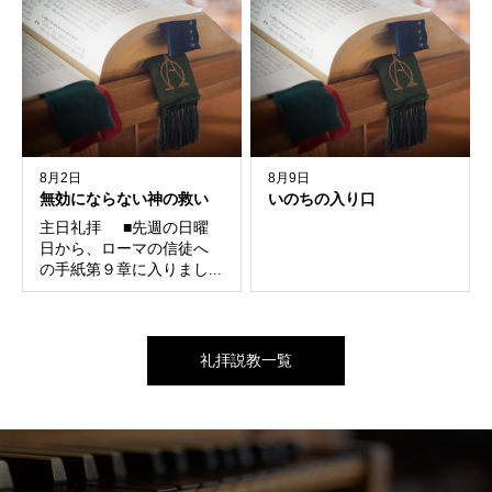
8月2日
8月9日
無効にならない神の救い
いのちの入り口
主日礼拝 ■先週の日曜
日から、ローマの信徒へ
の手紙第９章に入りまし...
礼拝説教一覧