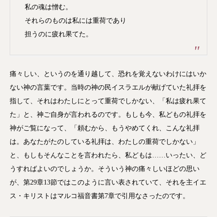
私の魂は憎む。
それらのものは私には重荷であり
担うのに疲れ果てた。
痛々しい、というのを通り越して、恐れを覚えないわけにはいか
ない神の言葉です。当時の神の民イスラエルが献げていた礼拝を
指して、それはわたしにとって重荷でしかない、「私は疲れ果て
た」と、神ご自身が言われるのです。もしも今、私どもの礼拝を
神がご覧になって、「頼むから、もうやめてくれ、こんな礼拝
は。あなたがたのしている礼拝は、わたしの重荷でしかない」
と、もしもそんなことを言われたら、私どもは……いったい、ど
うすればよいのでしょうか。そういう神の痛々しいほどの思い
が、第29章13節ではこのように言い表されていて、それを主イエ
ス・キリストはマルコ福音書第7章で引用なさったのです。