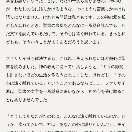
葉をお語りになったことは、ただの一度もありません。神の心
が、わたしの心に語りかけるような、そのような言葉しか神はお
語りになりません。けれども問題は私どもです。この神の愛を私
どもが忘れたとき、聖書の言葉をどんなに一所懸命読んでも、た
だ文字を読んでいるだけで、その心は遠く離れている。きっと私
どもも、そういうことがよくあるだろうと思います。
ファリサイ派も律法学者も、これ以上考えられないほど熱心に聖
書を読みました。神の教えに従って生活しようと、1ミリの隙間
も許さないほどの生活を作ろうと志しました。けれども、「その
心は遠く離れている」ということであるならば……。ファリサイ
派は、聖書の文字を一所懸命に追いながら、神の心を受け取るこ
とはありませんでした。
「どうしてあなたがたの心は、こんなに遠く離れているのか。ど
うか、戻っておいで。神は、あなたの心に語りたいんだ」。主イ