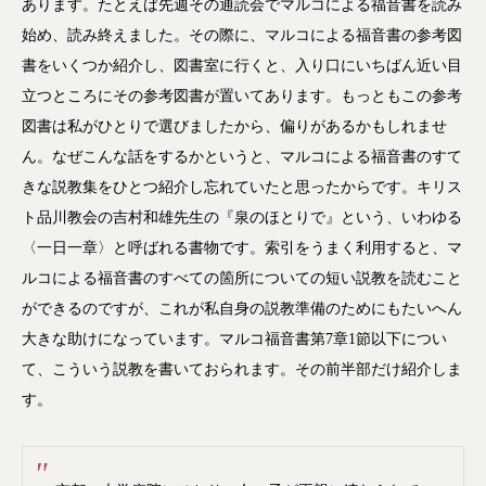
あります。たとえば先週その通読会でマルコによる福音書を読み
始め、読み終えました。その際に、マルコによる福音書の参考図
書をいくつか紹介し、図書室に行くと、入り口にいちばん近い目
立つところにその参考図書が置いてあります。もっともこの参考
図書は私がひとりで選びましたから、偏りがあるかもしれませ
ん。なぜこんな話をするかというと、マルコによる福音書のすて
きな説教集をひとつ紹介し忘れていたと思ったからです。キリス
ト品川教会の吉村和雄先生の『泉のほとりで』という、いわゆる
〈一日一章〉と呼ばれる書物です。索引をうまく利用すると、マ
ルコによる福音書のすべての箇所についての短い説教を読むこと
ができるのですが、これが私自身の説教準備のためにもたいへん
大きな助けになっています。マルコ福音書第7章1節以下につい
て、こういう説教を書いておられます。その前半部だけ紹介しま
す。