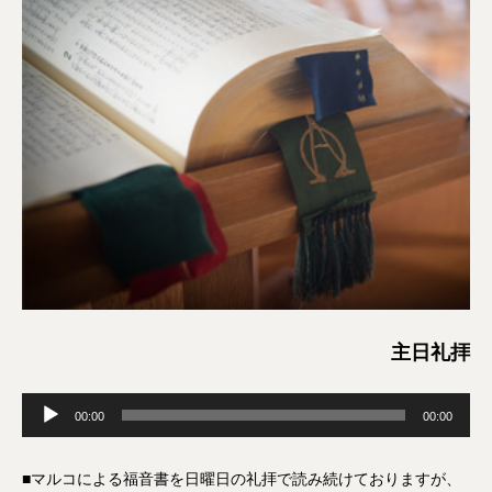
主日礼拝
音
00:00
00:00
声
プ
■マルコによる福音書を日曜日の礼拝で読み続けておりますが、