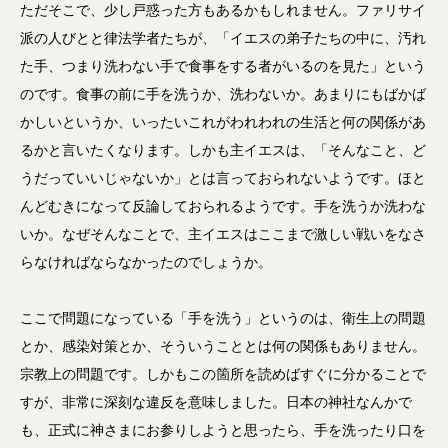
ただそこで、少し戸惑った方もあるかもしれません。ファリサイ
派の人びとと律法学者たちが、「イエスの弟子たちの中に、汚れ
た手、つまり洗わない手で食事をする者がいるのを見た」という
のです。食事の前に手を洗うか、洗わないか。あまりにもばかば
かしいというか、いったいこれがわれわれの生活と何の関係があ
るかと言いたくなります。しかも主イエスは、「そんなこと、ど
うだっていいじゃないか」とは言っておられないようです。ほと
んどむきになって反論しておられるようです。手を洗うか洗わな
いか。なぜそんなことで、主イエスはここまで激しい戦いをなさ
らなければならなかったのでしょうか。
ここで問題になっている「手を洗う」というのは、衛生上の問題
とか、感染対策とか、そういうこととは何の関係もありません。
宗教上の問題です。しかもこの箇所を読めばすぐに分かることで
すが、非常に深刻な違反を意味しました。日本の神社なんかで
も、正式に神さまにお参りしようと思ったら、手を洗ったり口を