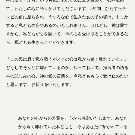
神は愛ですから、いつも私どものために愛を込めて、心を込め
て、わたしの心に語りかけてくださいます。3年間、ひたすらテ
レビの前に座らされ、うつろな心で生きた女の子の姿は、もしか
すると私どもの姿であるのかもしれません。けれども、神は愛で
すから、私どもが心を開いて、神の心を受け取ることができるな
ら、私どもも生きることができます。
「この民は唇で私を敬うが／その心は私から遠く離れている」。
どうしてそんなに離れているのか。戻っておいで。預言者の語る
神の悲しみの心、神の愛の言葉を、今私どもも心で受け止めたい
と思います。お祈りをいたします。
あなたの心からの言葉を、心から感謝いたします。あなた
から遠く離れていた私どもも、今はあなたに招かれている