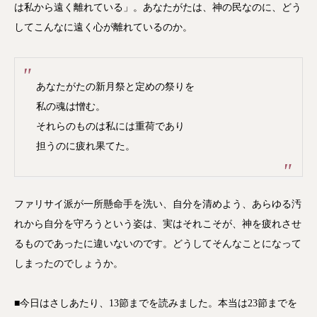
は私から遠く離れている」。あなたがたは、神の民なのに、どう
してこんなに遠く心が離れているのか。
あなたがたの新月祭と定めの祭りを
私の魂は憎む。
それらのものは私には重荷であり
担うのに疲れ果てた。
ファリサイ派が一所懸命手を洗い、自分を清めよう、あらゆる汚
れから自分を守ろうという姿は、実はそれこそが、神を疲れさせ
るものであったに違いないのです。どうしてそんなことになって
しまったのでしょうか。
■今日はさしあたり、13節までを読みました。本当は23節までを