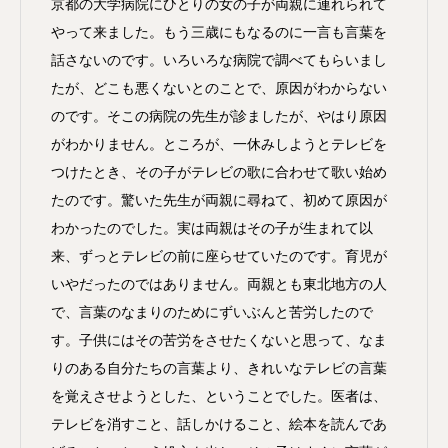
京都の大学病院にひとりの女の子が両親に連れられて
やって来ました。もう三歳にもなるのに一言も言葉を
話さないのです。いろいろな病院で調べてもらいまし
たが、どこも悪くないとのことで、原因がわからない
のです。そこの病院の先生が診ましたが、やはり原因
がわかりません。ところが、一休みしようとテレビを
つけたとき、その子がテレビの歌に合わせて歌い始め
たのです。驚いた先生が両親に尋ねて、初めて原因が
わかったのでした。実は両親はその子が生まれて以
来、ずっとテレビの前に座らせていたのです。育児が
いやだったのではありません。両親とも東北地方の人
で、言葉のなまりのためにずいぶんと苦労したので
す。子供にはその苦労をさせたくないと思って、なま
りのある自分たちの言葉より、きれいなテレビの言葉
を覚えさせようとした、ということでした。医者は、
テレビを消すこと、話しかけること、絵本を読んであ