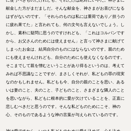
に使うべきものだけれども、それだけは絶対にいやだ。神さまに
献金した方がまだましだ。そんな献金を、神さまがお喜びになる
はずがないのです。「それらのものは私には重荷であり／担うの
に疲れ果てた」と言われても、何の文句も言えないでしょう。し
かし、素朴に疑問に思うのですけれども、「これはコルバンです
から、お父さんのためには使えません」と言って神さまに献げて
しまったお金は、結局自分のものにはならないのです。親のため
にも使えませんけれども、自分のためにも使えなくなるのです。
そこまでして親を憎むということがあり得るというのは、考えて
みれば不思議なことですが、まさしくそれが、私どもの罪の現実
なのかもしれません。私どもも今、自分の親のことを思い、ある
いは妻のこと、夫のこと、子どものこと、さまざまな隣人のこと
を思いながら、私どもに根本的に愛が欠けていることを、正直に
悲しむべきだと思うのです。そんな私どものためにこそ、神の
心、そのものであるような神の言葉が与えられているのです。