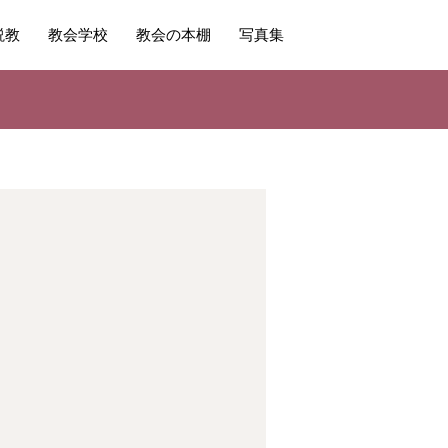
説教
教会学校
教会の本棚
写真集