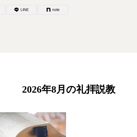
LINE
note
2026年8月の礼拝説教