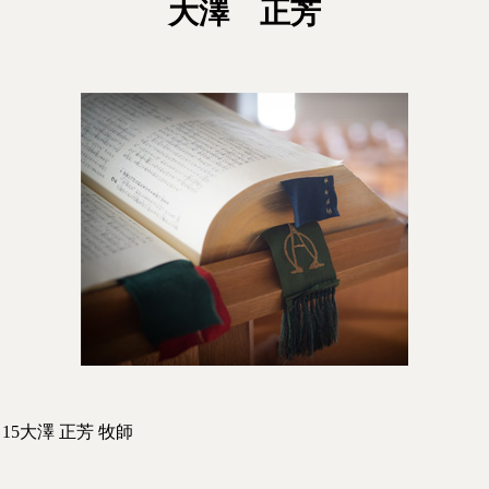
大澤 正芳
15大澤 正芳 牧師