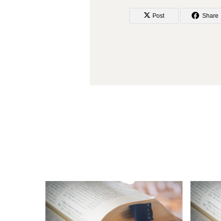
Post
Share