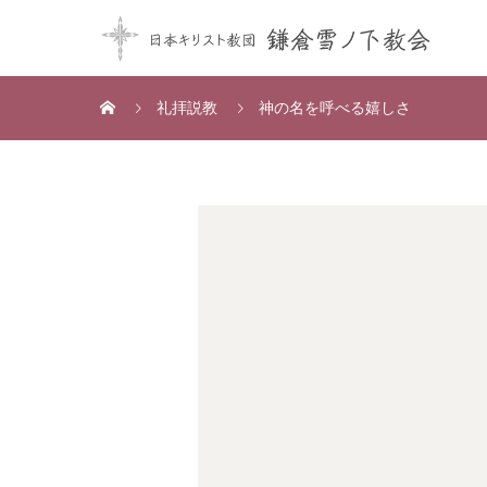
礼拝説教
神の名を呼べる嬉しさ