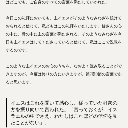
はどこでも、ご自身のすべての言葉を満たしていかれた。
今日この礼拝においても、主イエスがそのようなみわざを続けて
おられると信じて、私どもはこの礼拝をいたします。皆さんの心
の中に、骨の中に主の言葉が満たされる。そのようなみわざを今
日も主イエスはしてくださっていると信じて、私はここで説教を
するのです。
このような主イエスのお心のうちを、なおよく読み取ることがで
きますのが、今度は終りの方にいきますが、第7章9節の言葉であ
ると思います。
イエスはこれを聞いて感心し、従っていた群衆の
方を振り向いて言われた。「言っておくが、イス
ラエルの中でさえ、わたしはこれほどの信仰を見
たことがない」。