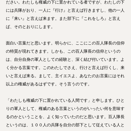
ださい。わたしも権威の下に置かれている者ですが、わたしの下
には兵隊がおり、一人に『行け』と言えば行きますし、他の一人
に『来い』と言えば来ます。また部下に『これをしろ』と言え
ば、そのとおりにします。
面白い言葉だと思います。明らかに、ここにこの百人隊長の信仰
の特質が現れてきます。しかも、この百人隊長の信仰というの
は、自分自身の軍人としての経験と、深く結び付いています。よ
く分かる言葉です。このわたしでさえ、行けと言えば行くし、来
いと言えば来る。まして、主イエスよ、あなたのお言葉にはそれ
以上の権威があるはずです。そう言うのです。
「わたしも権威の下に置かれている人間です」と申します。ひと
りの軍人として、権威のある言葉というのがいったい何を意味す
るのかということを、よく知っていたのだと思います。百人隊長
というのは、１００人の兵隊を自分の部下として従えている人と