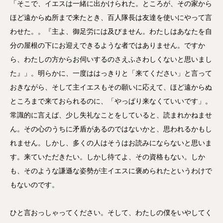
「そこで、イエスは一緒に出かけられた。ところが、その家から
ほど遠からぬ所まで来たとき、百人隊長は友達を使いにやって言
わせた。。『主よ、御足労には及びません。わたしはあなたを自
分の屋根の下にお迎えできるような者ではありません。ですか
ら、わたしの方からお伺いするのさえふさわしくないと思いまし
た』」。明らかに、一度ははっきりと「来てください」と言って
おきながら、そして主イエスもその願いに応えて、ほど遠からぬ
ところまで来ておられるのに、「やっぱり来なくていいです」。
常識的に言えば、少し失礼なことをしていると、読まれかねませ
ん。その心のうちに矛盾があるのではないかと、思われるかもし
れません。しかし、多くの人はそうはお読みにならないと思いま
す。来ていただきたい。しかし待てよ、その資格もない。しか
も、そのような謙遜な姿勢が主イエスに褒められたというわけで
もないのです。
ひと言おっしゃってください。そして、わたしの僕をいやしてく