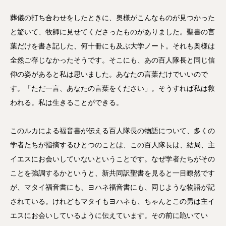
葬儀の打ち合わせをしたときに、奥様がこんなものが見つかった
と驚いて、牧師に見せてくださったものがありました。聖書の言
葉だけを書き記した、何十冊にも及ぶ大学ノート。それも奥様は
全然ご存じなかったそうです。そこにも、あの百人隊長と同じ信
仰の姿があると私は思いました。あなたの言葉だけでいいので
す。「ただ一言、あなたの言葉をください」。そうすれば私は救
われる。私は生きることができる。
このルカによる福音書が伝える百人隊長の物語について、多くの
学者たちが指摘するひとつのことは、この百人隊長は、結局、主
イエスにお会いしていないということです。なぜ学者たちがその
ことを強調するかというと、新共同訳聖書を見ると一目瞭然です
が、マタイ福音書にも、ヨハネ福音書にも、同じような物語が記
されている。けれどもマタイもヨハネも、ちゃんとこの男は主イ
エスにお会いしているように伝えています。その前に跪いてい