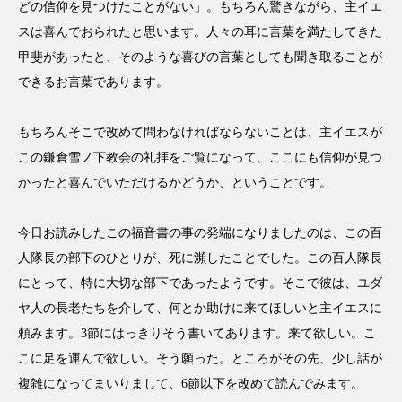
どの信仰を見つけたことがない」。もちろん驚きながら、主イエ
スは喜んでおられたと思います。人々の耳に言葉を満たしてきた
甲斐があったと、そのような喜びの言葉としても聞き取ることが
できるお言葉であります。
もちろんそこで改めて問わなければならないことは、主イエスが
この鎌倉雪ノ下教会の礼拝をご覧になって、ここにも信仰が見つ
かったと喜んでいただけるかどうか、ということです。
今日お読みしたこの福音書の事の発端になりましたのは、この百
人隊長の部下のひとりが、死に瀕したことでした。この百人隊長
にとって、特に大切な部下であったようです。そこで彼は、ユダ
ヤ人の長老たちを介して、何とか助けに来てほしいと主イエスに
頼みます。3節にはっきりそう書いてあります。来て欲しい。こ
こに足を運んで欲しい。そう願った。ところがその先、少し話が
複雑になってまいりまして、6節以下を改めて読んでみます。