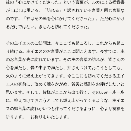
後の「心にかけてくださった」という言葉が、ルカによる福音書
がしばしば用いる、「訪れる」と訳されている言葉と同じ言葉な
のです。「神はその民を心にかけてくださった」。ただ心にかけ
るだけではない。きちんと訪れてくださった。
その主イエスのご訪問は、今ここでも起こるし、これからも起こ
り続ける。主イエスのお言葉がここに聞こえます。今すでに、主
のお言葉が先に訪れています。その主の言葉の訪れが、皆さんの
心を満たし、骨の中まで満たし、押さえつけておこうとしても、
火のように燃え上がってきます。今ここにも訪れてくださる主イ
エスの御前に、改めて膝をかがめ、賛美と感謝をお捧げしたいと
思います。そして、皆様がここから出て行く、その歩み一歩一歩
に、抑えつけておこうとしても燃え上がってくるような、主イエ
スの御言葉の訪れがいつも伴ってくださるように、心より祝福を
祈ります。 お祈りをいたします。