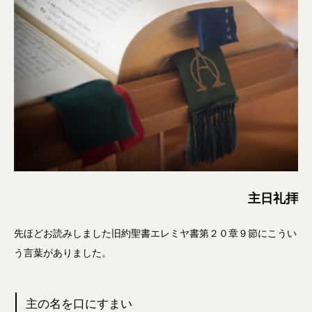
主日礼拝
先ほどお読みしました旧約聖書エレミヤ書第２０章９節にこうい
う言葉がありました。
主の名を口にすまい