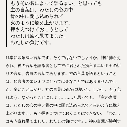
もうその名によって語るまい、と思っても
主の言葉は、わたしの心の中
骨の中に閉じ込められて
火のように燃え上がります。
押さえつけておこうとして
わたしは疲れ果てました。
わたしの負けです。
非常に印象深い言葉です。そうではないでしょうか。神に捕らえ
られ、神の言葉を語る者として神に召された預言者エレミヤの祈
りの言葉、告白の言葉であります。神の言葉を語るということ
は、預言者のエレミヤにとっては楽なことではありませんでし
た。辛いことばかり。神の言葉は確かに聴いた。しかし、もう忘
れよう。なかったことにしよう。……と思っても、「主の言葉
は、わたしの心の中／骨の中に閉じ込められて／火のように燃え
上がります」。もう押さえつけておくことはできない。「わたし
はもう疲れ果てました。わたしの負けです」。神の言葉が勝利す