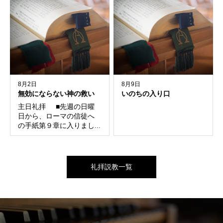
8月2日
8月9日
無効にならない神の救い
いのちの入り口
主日礼拝 ■先週の日曜
日から、ローマの信徒へ
の手紙第９章に入りまし...
礼拝説教一覧