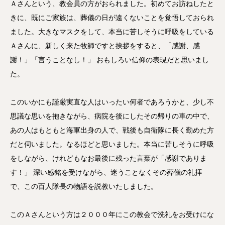
Ａさんという、教会員の方がおられました。初めてお訪ねしたと
きに、既にご家族は、葬儀の日が遠くないことを覚悟しておられ
ました。大きなマスクをして、本当に苦しそうに呼吸をしている
Ａさんに、新しく来た牧師ですと挨拶をすると、「感謝、感
謝！」「言うことなし！」 おもしろい信仰の表現だと思いまし
た。
このいかにも謹厳実直な人はいったい何者であろうかと、少し不
思議な思いを抱きながら、病院を後にしたその帰りの車の中で、
あの人はもともと海軍出身の人で、戦後も自衛隊に長く勤めた方
だと伺いました。なるほどと思いました。本当に苦しそうに呼吸
をしながら、けれどもなお最後に残った言葉が「感謝でありま
す！」 深い感銘を受けながら、迷うことなくその葬儀の礼拝
で、この百人隊長の物語を説教いたしました。
このＡさんという方は２０００年にこの教会で洗礼をお受けにな