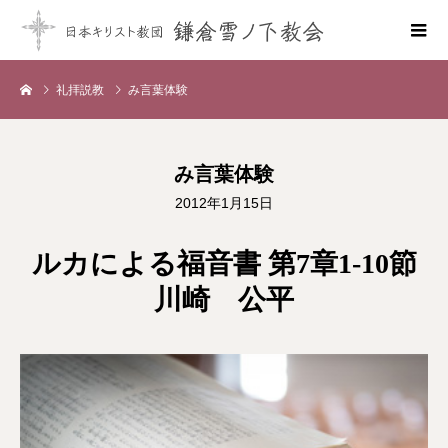
礼拝説教
み言葉体験
み言葉体験
2012年1月15日
ルカによる福音書 第7章1-10節
川崎 公平