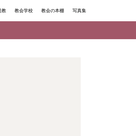
説教
教会学校
教会の本棚
写真集