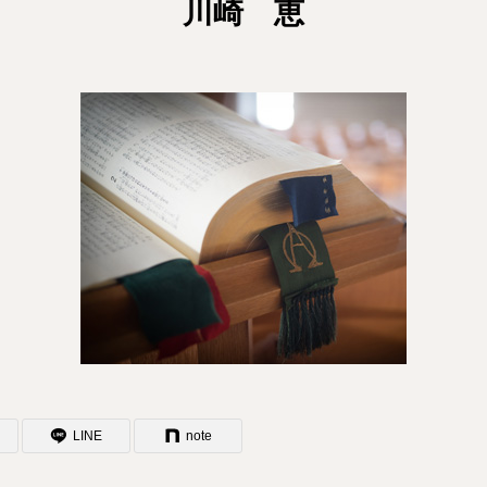
川崎 恵
LINE
note