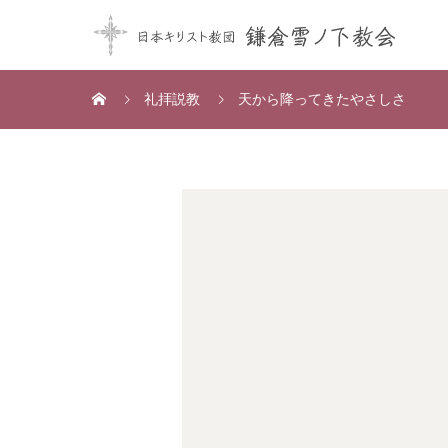
礼拝説教
天から降ってきたやさしさ