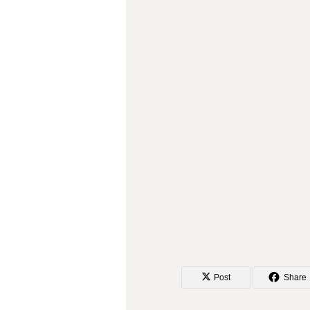
Post
Share