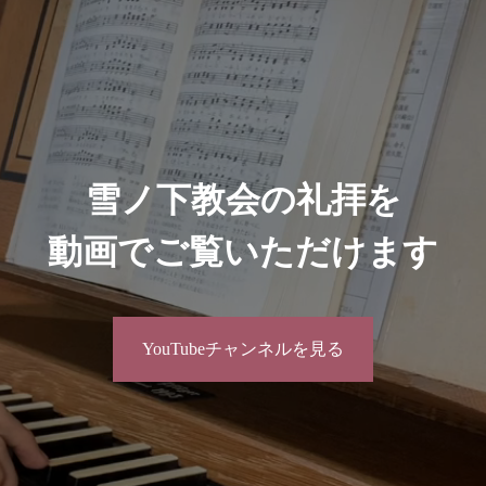
雪ノ下教会の礼拝を
動画でご覧いただけます
YouTubeチャンネルを見る