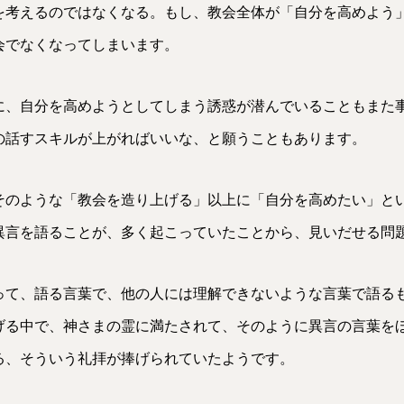
を考えるのではなくなる。もし、教会全体が「自分を高めよう
会でなくなってしまいます。
に、自分を高めようとしてしまう誘惑が潜んでいることもまた
の話すスキルが上がればいいな、と願うこともあります。
そのような「教会を造り上げる」以上に「自分を高めたい」と
異言を語ることが、多く起こっていたことから、見いだせる問
って、語る言葉で、他の人には理解できないような言葉で語る
げる中で、神さまの霊に満たされて、そのように異言の言葉を
る、そういう礼拝が捧げられていたようです。