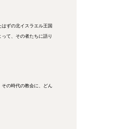
たはずの北イスラエル王国
よって、その者たちに語り
。その時代の教会に、どん