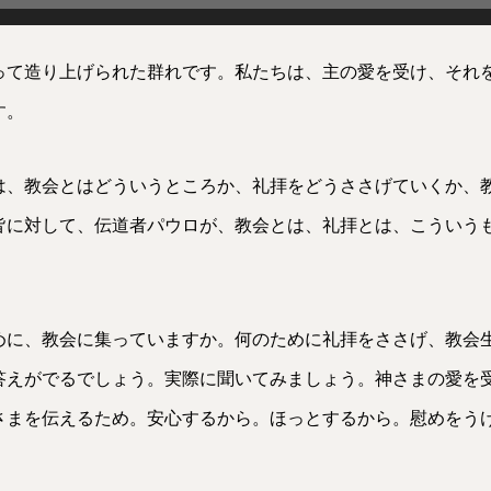
って造り上げられた群れです。私たちは、主の愛を受け、それ
す。
は、教会とはどういうところか、礼拝をどうささげていくか、
皆に対して、伝道者パウロが、教会とは、礼拝とは、こういう
。
めに、教会に集っていますか。何のために礼拝をささげ、教会
答えがでるでしょう。実際に聞いてみましょう。神さまの愛を
さまを伝えるため。安心するから。ほっとするから。慰めをう