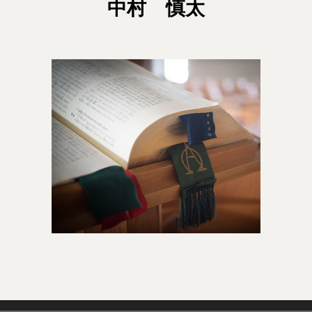
中村 慎太