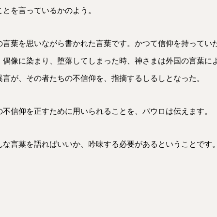
ことを言っているかのよう。
章の言葉を思いながら書かれた言葉です。かつて信仰を持ってい
、偶像に染まり、堕落してしまった時、神さまは外国の言葉に
異言が、その者たちの不信仰を、指摘するしるしとなった。
の不信仰を正すために用いられることを、パウロは伝えます。
んな言葉を語ればいいか、吟味する必要があるということです