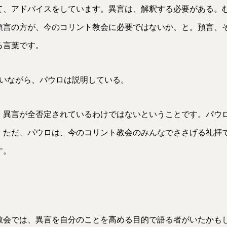
て、アドバイスをしています。異言は、解釈する必要がある。
預言の方が、今のコリント教会に必要ではないか、と。預言、
る言葉です。
使いながら、パウロは説明している。
、異言が全否定されているわけではないということです。パウ
。ただ、パウロは、今のコリント教会のみんなでささげる礼拝
す。
教会では、異言を自分のことを高める目的で語る者がいたかも