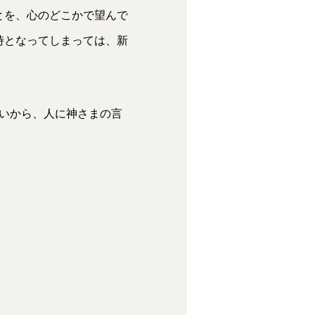
とを、心のどこかで望んで
時となってしまっては、新
いから、人に神さまの言