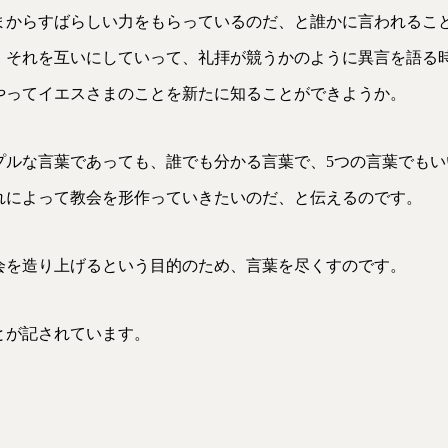
まからすばらしい力をもらっているのだ、と誰かに言われるこ
、それを互いにしていって、礼拝が競うかのように異言を語る
やってイエスさまのことを新たに知ることができようか。
プルな言葉であっても、誰でも分かる言葉で、5つの言葉でもい
れによって教会を形作っていきたいのだ、と伝えるのです。
会を造り上げるという目的のため、言葉を尽くすのです。
とが記されています。