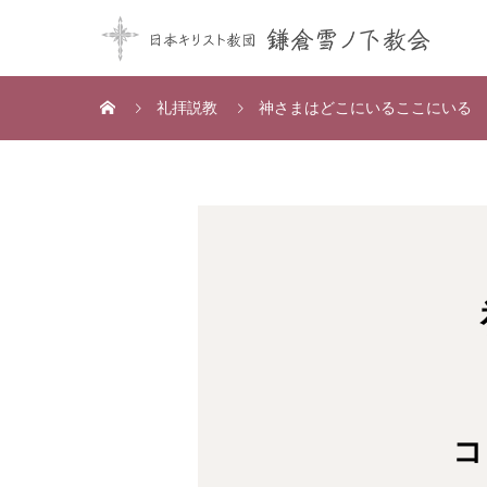
礼拝説教
神さまはどこにいるここにいる
コ