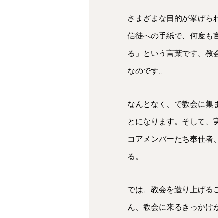
さまざまな目的が挙げら
信徒への手紙で、何度も
る」という言葉です。教
なのです。
なんとなく、で教会に集
とになります。そして、
コアメンバーたち奉仕者
る。
では、教会を造り上げる
ん、教会に来るきっかけ