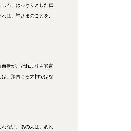
むしろ、はっきりとした伝
それは、神さまのことを、
ロ自身が、だれよりも異言
では、預言こそ大切ではな
しれない。あの人は、あれ