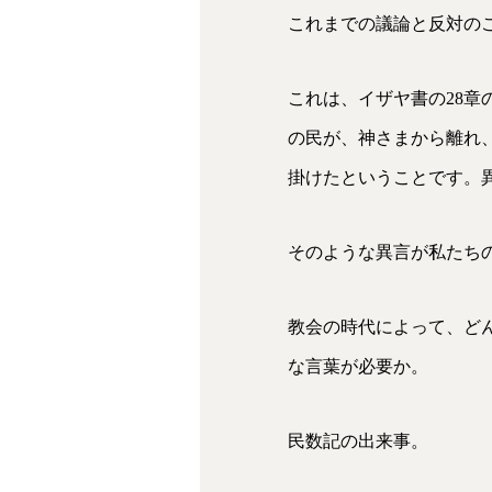
これまでの議論と反対の
これは、イザヤ書の28
の民が、神さまから離れ
掛けたということです。
そのような異言が私たち
教会の時代によって、ど
な言葉が必要か。
民数記の出来事。