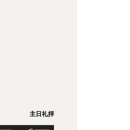
主日礼拝
ボ