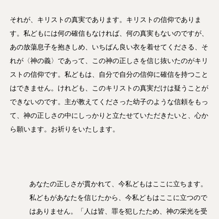
それが、キリストの真実であります。キリストの信仰でありま
す。私どもには何の確信もなければ、何の真実もないのですが、
あの放蕩息子を抱きしめ、いちばん良い衣を着せてくださる、そ
れが〈神の義〉であって、この神の正しさを信じ抜いたのがキリ
ストの信仰です。私どもは、自分で自分の信仰に確信を持つこと
はできません。けれども、このキリストの真実だけは疑うことが
できないのです。主が教えてくださった幼子のような信頼をもっ
て、神の正しさの中にしっかりと立たせていただきたいと、心か
ら願います。お祈りをいたします。
あなたの正しさが貫かれて、今私どもはここに立ちます。
私どもがあなたを信じたから、今私どもはここに立つので
はありません。「人は皆、罪を犯したため、神の栄光を受