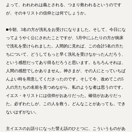
よって、われわれは義とされる、つまり救われるというのです
が、そのキリストの信仰とは何でしょうか。
■今朝、3名の方が洗礼をお受けになりました。そして、今日にな
ってようやく公にされたことですが、5月中にふたりの方が病床
で洗礼を受けられました。人間的に見れば、この合計5名の方た
ちについて、どうしてもっと早く洗礼を受けなかったんだろう、
という感想だってあり得るだろうと思います。もちろんそれは、
人間の感想でしかありません。神さまが、その人にとっていちば
んよい時を用意してくださったのです。そして今、改めてこの5
人の方たちの名前を見つめながら、私のような者は思うのです。
イエス・キリストには信仰がおありだった。確信がおありだっ
た。必ずわたしが、この人を救う。どんなことがあっても。でき
ないはずがない。
主イエスのお語りになった譬え話のひとつに、こういうものがあ