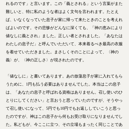
れるのです」と言います。この「義とされる」という言葉がまた
難しいと、特に私のような者はよく文句を言われます。たとえ
ば、いなくなっていた息子が家に帰って来たときのことを考えれ
ばよいのです。その悲惨がどんなに深くても、「神の恵みにより
値なしに義とされ」ました。正しい者とされました。「あなたは
わたしの息子だ」と呼んでいただいて、本来着るべき最高の衣服
を着せていただきました。まさしくそのことによって、〈神の
義〉が、〈神の正しさ〉が現されたのです。
「値なしに」と書いてあります。あの放蕩息子が家に入れてもら
うために、1円も払う必要はありませんでした。本当はこの息子
は、「あなたの息子と呼ばれる資格はありません。召し使いのひ
とりにしてください」と言おうと思っていたのですが、そうやっ
て召し使いになって、5円でも10円でもお返ししていこうと思っ
たのですが、神はこの息子から何もお受け取りになりませんでし
た。私どもが、今ここに立つ、その立場もまったく同じことであ