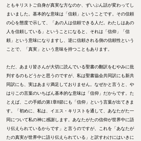
ともキリストご自身が真実な方なのか、ずいぶん話が変わってし
まいました。基本的な意味は「信頼」ということです。その信頼
の心を態度で示して、「あの人は信頼できる人だ。わたしはあの
人を信頼している」ということになると、それは「信仰」「信
頼」という意味になりますし、逆に信頼される側の信頼性という
ことで、「真実」という意味を持つこともあります。
ただ、あまり皆さんが大切に読んでいる聖書の翻訳をむやみに批
判するのもどうかと思うのですが、私は聖書協会共同訳にも新共
同訳にも、実はあまり満足しておりません。なぜかと言うと、や
はりこの言葉のいちばん基本的な意味は「信仰」だからです。た
とえば、この手紙の第1章8節にも「信仰」という言葉が出てきま
す。「初めに、私は、イエス・キリストを通して、あなたがた一
同について私の神に感謝します。あなたがたの信仰が世界中に語
り伝えられているからです」と言うのですが、これを「あなたが
たの真実が世界中に語り伝えられている」と訳すわけにはいきに