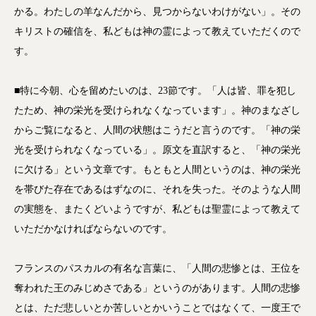
かる。わたしの羊なんだから、見つからないわけがない」。その
キリストの確信を、私どもは神の霊によって教えていただくので
す。
■特に今朝、心を留めたいのは、23節です。「人は皆、罪を犯し
たため、神の栄光を受けられなくなっています」。神のまなざし
からご覧になると、人間の状態はこうだと言うのです。「神の栄
光を受けられなくなっている」。原文を直訳すると、「神の栄光
に欠ける」という文章です。もともと人間というのは、神の栄光
を帯びた存在であるはずなのに、それを失った。そのような人間
の実態を、またくどいようですが、私どもは聖霊によって教えて
いただかなければならないのです。
フランスのパスカルの有名な言葉に、「人間の悲惨とは、王位を
奪われた王のみじめさである」というのがあります。人間の悲惨
とは、ただ悲しいとか苦しいとかいうことではなくて、一度王で