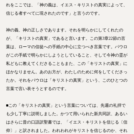
れをここでは、「神の義は、イエス・キリストの真実によって、
信じる者すべてに現されたのです」と言うのです。
神の義、神の正しさであります。それを明らかにしてくれたの
が、「キリストの真実」であると言います。この第3章22節の言
葉は、ローマの信徒への手紙の中心に立つべき言葉です。パウロ
がこの手紙で明らかにしようとしていること、そして今神の霊が
私どもに教えてくださることもまた、この「キリストの真実」に
ほかなりません。あのお方が、わたしのために何をしてくださっ
たか。それをパウロは「キリストの真実」という、このひとつの
言葉で言い表そうとするのです。
■この「キリストの真実」という言葉については、先週の礼拝で
も少し丁寧に説明しました。かつて用いられた新共同訳、あるい
はさらに昔の口語訳聖書では、「イエス・キリストを信じる〔信
仰〕」と訳されました。われわれがキリストを信じるのか、それ