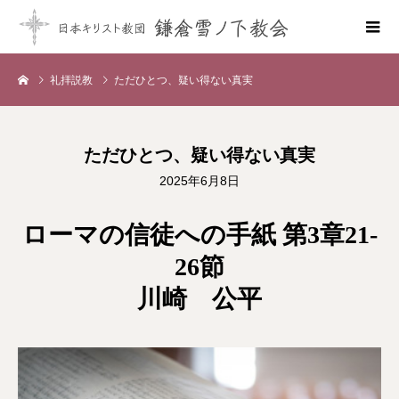
礼拝説教
ただひとつ、疑い得ない真実
ただひとつ、疑い得ない真実
2025年6月8日
ローマの信徒への手紙 第3章21-
26節
川崎 公平