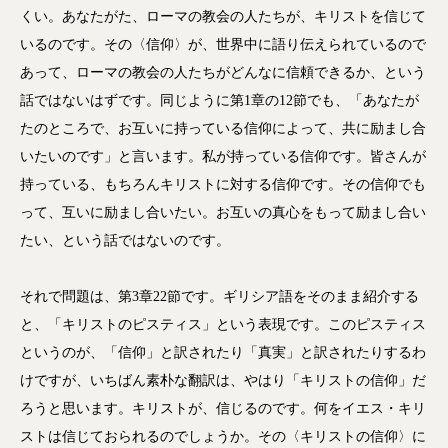
くい。あなたがた、ローマの教会の人たちが、キリストを信じて
いるのです。その〈信仰〉が、世界中に語り伝えられているので
あって、ローマの教会の人たちがどんなに信頼できるか、という
話ではないはずです。同じように第1章の12節でも、「あなたが
たのところで、お互いに持っている信仰によって、共に励まし合
いたいのです」と言います。私が持っている信仰です。皆さんが
持っている、もちろんキリストに対する信仰です。その信仰でも
って、互いに励まし合いたい。お互いの真心をもって励まし合い
たい、という話ではないのです。
それで問題は、第3章22節です。ギリシア語をそのまま紹介する
と、「キリストのピスティス」という表現です。このピスティス
というのが、「信仰」と訳されたり「真実」と訳されたりするわ
けですが、いちばん素朴な翻訳は、やはり「キリストの信仰」だ
ろうと思います。キリストが、信じるのです。何をイエス・キリ
ストは信じておられるのでしょうか。その〈キリストの信仰〉に