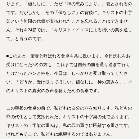
ります。「値なしに」、ただ「神の恵みにより」、義とされるの
です。だがしかし、その「値なしに」の背後に、キリストの十字
架という無限の代価が支払われたことを忘れることはできませ
ん。それを24節では、「キリスト・イエスによる贖いの業を通し
て」と言うのです。
■このあと、聖餐と呼ばれる食卓を共に祝います。今日洗礼をお
受けになった3名の方も、これまでは自分の前を通り過ぎて行く
だけだったパンと杯を、今日は、しっかりと受け取ってくださ
い。「どうか、受け取ってほしい。値なしに、神の恵みを」。そ
のキリストの真実のみ声を聴くための食卓です。
この聖餐の食卓の前で、私どもは自分の罪を知ります。私どもの
罪の代価として支払われた、キリストの十字架の死であります。
キリストの十字架の重みは、私の罪の重さに匹敵する重さです。
けれどもそこで、私どもは絶望するのではありません。