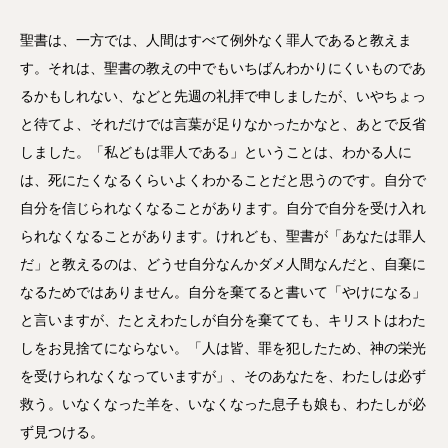
聖書は、一方では、人間はすべて例外なく罪人であると教えま
す。それは、聖書の教えの中でもいちばんわかりにくいものであ
るかもしれない、などと先週の礼拝で申しましたが、いやちょっ
と待てよ、それだけでは言葉が足りなかったかなと、あとで反省
しました。「私どもは罪人である」ということは、わかる人に
は、死にたくなるくらいよくわかることだと思うのです。自分で
自分を信じられなくなることがあります。自分で自分を受け入れ
られなくなることがあります。けれども、聖書が「あなたは罪人
だ」と教えるのは、どうせ自分なんかダメ人間なんだと、自棄に
なるためではありません。自分を棄てると書いて「やけになる」
と言いますが、たとえわたしが自分を棄てても、キリストはわた
しをお見捨てにならない。「人は皆、罪を犯したため、神の栄光
を受けられなくなっていますが」、そのあなたを、わたしは必ず
救う。いなくなった羊を、いなくなった息子も娘も、わたしが必
ず見つける。