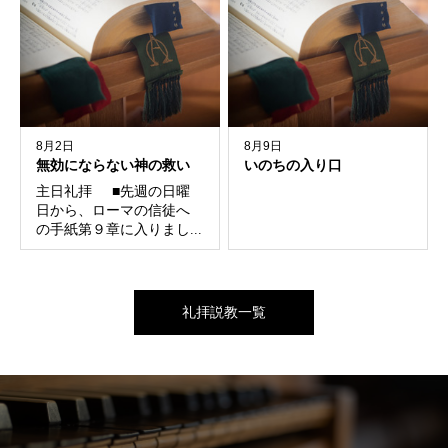
8月2日
8月9日
無効にならない神の救い
いのちの入り口
主日礼拝 ■先週の日曜
日から、ローマの信徒へ
の手紙第９章に入りまし...
礼拝説教一覧