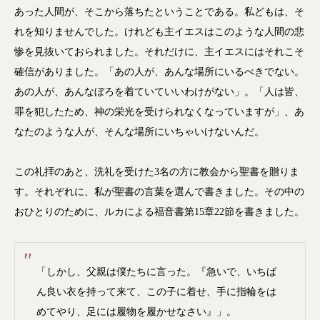
あった人間が、そこから落ちたということである。私どもは、そ
れを知りませんでした。けれども主イエスはこのような人間の悲
惨を見抜いておられました。それだけに、主イエスにはそれこそ
確信がありました。「あの人が、あんな場所にいるべきでない。
あの人が、あんなぼろを着ていていいわけがない」。「人は皆、
罪を犯したため、神の栄光を受けられなくなっていますが」、あ
なたのような人が、そんな場所にいちゃいけないんだ。
この礼拝のあと、洗礼を受けた3名の方に教会から聖書を贈りま
す。それぞれに、私が聖書の言葉を選んで書きました。その中の
おひとりのために、ルカによる福音書第15章22節を書きました。
「しかし、父親は僕たちに言った。『急いで、いちば
ん良い衣を持って来て、この子に着せ、手に指輪をは
めてやり、足には履物を履かせなさい』」。