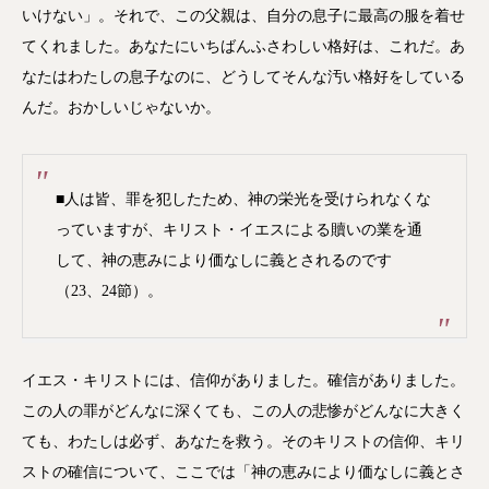
いけない」。それで、この父親は、自分の息子に最高の服を着せ
てくれました。あなたにいちばんふさわしい格好は、これだ。あ
なたはわたしの息子なのに、どうしてそんな汚い格好をしている
んだ。おかしいじゃないか。
■人は皆、罪を犯したため、神の栄光を受けられなくな
っていますが、キリスト・イエスによる贖いの業を通
して、神の恵みにより価なしに義とされるのです
（23、24節）。
イエス・キリストには、信仰がありました。確信がありました。
この人の罪がどんなに深くても、この人の悲惨がどんなに大きく
ても、わたしは必ず、あなたを救う。そのキリストの信仰、キリ
ストの確信について、ここでは「神の恵みにより価なしに義とさ