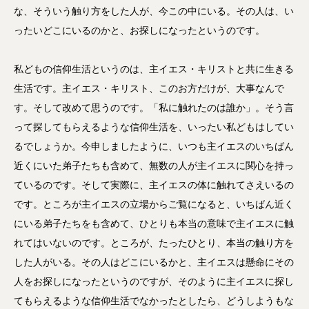
な、そういう触り方をした人が、今この中にいる。その人は、い
ったいどこにいるのかと、お探しになったというのです。
私どもの信仰生活というのは、主イエス・キリストと共に生きる
生活です。主イエス・キリスト、このお方だけが、大事なんで
す。そして改めて思うのです。「私に触れたのは誰か」。そう言
って探してもらえるような信仰生活を、いったい私どもはしてい
るでしょうか。今申しましたように、いつも主イエスのいちばん
近くにいた弟子たちも含めて、無数の人が主イエスに関心を持っ
ているのです。そして実際に、主イエスの体に触れてさえいるの
です。ところが主イエスの立場からご覧になると、いちばん近く
にいる弟子たちをも含めて、ひとりも本当の意味で主イエスに触
れてはいないのです。ところが、たったひとり、本当の触り方を
した人がいる。その人はどこにいるかと、主イエスは懸命にその
人をお探しになったというのですが、そのように主イエスに探し
てもらえるような信仰生活でなかったとしたら、どうしようもな