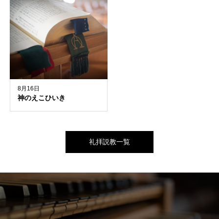
8月16日
神のえこひいき
礼拝説教一覧