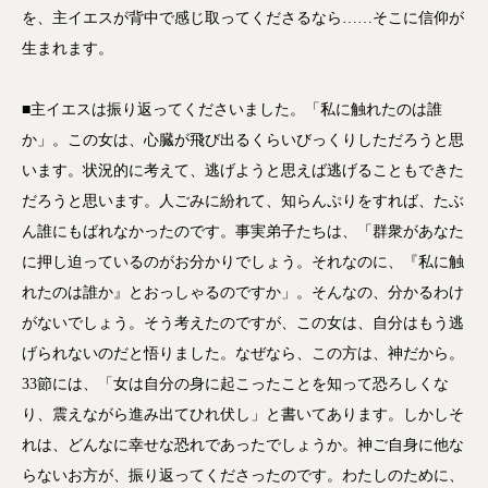
を、主イエスが背中で感じ取ってくださるなら……そこに信仰が
生まれます。
■主イエスは振り返ってくださいました。「私に触れたのは誰
か」。この女は、心臓が飛び出るくらいびっくりしただろうと思
います。状況的に考えて、逃げようと思えば逃げることもできた
だろうと思います。人ごみに紛れて、知らんぷりをすれば、たぶ
ん誰にもばれなかったのです。事実弟子たちは、「群衆があなた
に押し迫っているのがお分かりでしょう。それなのに、『私に触
れたのは誰か』とおっしゃるのですか」。そんなの、分かるわけ
がないでしょう。そう考えたのですが、この女は、自分はもう逃
げられないのだと悟りました。なぜなら、この方は、神だから。
33節には、「女は自分の身に起こったことを知って恐ろしくな
り、震えながら進み出てひれ伏し」と書いてあります。しかしそ
れは、どんなに幸せな恐れであったでしょうか。神ご自身に他な
らないお方が、振り返ってくださったのです。わたしのために、