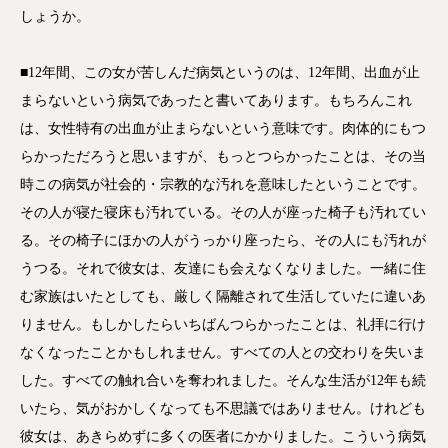
しょうか。
■12年間、この女が苦しんだ病気というのは、12年間、出血が止
まらないという病気であったと書いてあります。もちろんこれ
は、女性特有の出血が止まらないという意味です。肉体的にもつ
らかっただろうと思いますが、もっとつらかったことは、その当
時この病気が社会的・宗教的な汚れを意味したということです。
その人が寝た寝床も汚れている。その人が座った椅子も汚れてい
る。その椅子にほかの人がうっかり座ったら、その人にも汚れが
うつる。それで彼女は、友達にも会えなくなりました。一緒に住
む家族はいたとしても、厳しく隔離されて生活していたに違いあ
りません。もしかしたらいちばんつらかったことは、礼拝に行け
なくなったことかもしれません。すべての人との交わりを失いま
した。すべての触れ合いを奪われました。そんな生活が12年も続
いたら、気がおかしくなっても不思議ではありません。けれども
彼女は、あきらめずに多くの医者にかかりました。こういう病気