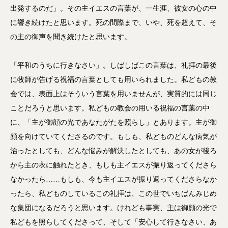
出発するのだ」。その主イエスの言葉が、一生涯、彼女の心の中
に響き続けたと思います。死の間際まで、いや、死を超えて、そ
の主の御声を聞き続けたと思います。
「平和のうちに行きなさい」。しばしばこの言葉は、礼拝の最後
に牧師が告げる祝福の言葉としても用いられました。私どもの教
会では、表面上はそういう言葉を用いませんが、実質的には同じ
ことだろうと思います。私どもの教会の用いる祝福の言葉の中
に、「主が御顔の光であなたがたを照らし」とあります。主が御
顔を向けていてくださるのです。もしも、私どものどんな病気が
治ったとしても、どんな悩みが解決したとしても、あの女が後ろ
から主の衣に触れたとき、もしも主イエスが振り返ってくださら
なかったら……もしも、今も主イエスが振り返ってくださらなか
ったら、私どものしているこの礼拝は、この世でいちばんみじめ
な集団になるだろうと思います。けれども事実、主は御顔の光で
私どもを照らしてくださって、そして「安心して行きなさい、あ