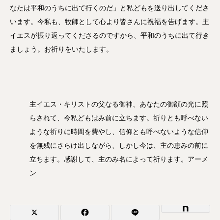
なたは平和のうちに出て行くのだ」と私どもを送り出してくださ
います。今私も、牧師として心より皆さんに祝福を告げます。主
イエスが振り返ってくださるのですから、平和のうちに出て行き
ましょう。お祈りをいたします。
主イエス・キリストの父なる御神、あなたの御顔の光に照
らされて、今私どもはみ前に立ちます。祈りとも呼べない
ような祈りに時間を費やし、信仰とも呼べないような信仰
を無残にさらけ出しながら、しかし今は、主の恵みの前に
立ちます。感謝して、主のみ名によって祈ります。アーメ
ン