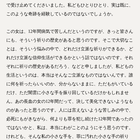
で受け止めてくださいました。私どもひとりひとり、実は既に、
このような奇跡を経験しているのではないでしょうか。
この女は、12年間病気で苦しんだというのですが、きっと皆さん
にも、そういう祈りの歴史があると思うのです。そこで大切なこ
とは、そういう悩みの中で、どれだけ立派な祈りができるか、ど
れだけ立派な信仰生活ができるかという話ではないのです。それ
ぞれに祈りの歴史があるだろう、などと申しましたが、私どもの
生活というのは、本当はそんなご立派なものではないんです。誰
に何を祈ったらいいのか、分からないままに、ただもがいている
だけ、ただ闇雲に小さな手を振り回しているだけかもしれませ
ん。あの長血の女の12年間だって、決して美化できないようなも
のがあったと思うのです。人には言えないような苦しみの中で、
必死にもがきながら、何よりも罪を犯し続けた12年間であったの
ではないかと、私は、本当にわがことのようにそう思うのです。
けれども、そんな私の小さな手を、罪に汚れた小さな手の祈り