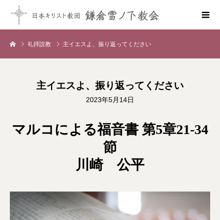
礼拝説教
主イエスよ、振り返ってください
主イエスよ、振り返ってください
2023年5月14日
マルコによる福音書 第5章21-34
節
川崎 公平