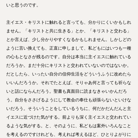
いと思うのです。
主イエス・キリストに触れると言っても、分かりにくいかもしれ
ません。「キリストと共に生きる」とか、「キリストと交わる」
とか言えば、少し分かりやすくなるかもしれません。しかしどの
ように言い換えても、正直に申しまして、私どもにはいつも一種
の心もとなさが残るのです。自分は本当に主イエスに触れている
だろうか。まだ十分にキリストと交われていないのではないか。
だとしたら、いったい自分の信仰生活をどういうふうに改めたら
いいんだろうか。それでたとえば、そりゃあ何と言っても祈らな
いと話にならんだろう。聖書も真面目に読まなきゃいかんだろ
う。自分をささげるようにして教会の奉仕も頑張らないといけな
いだろう。そういうことをしているうちに、何だかだんだんと主
イエスに近づけた気がする。前よりも深く主イエスと交われてい
るような気がする。と、そのように、私どもは案外いろんなこと
を考えるのですけれども、考えれば考えるほど、ひとりよがりに