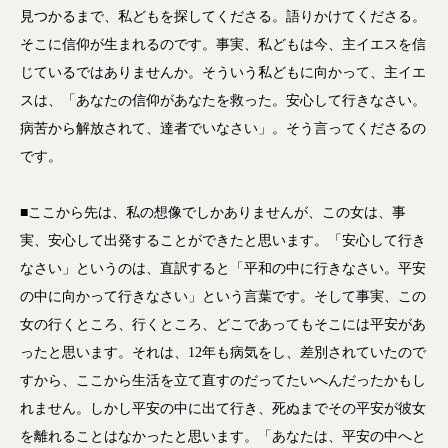
見つかるまで、私どもを探してくださる。語りかけてくださる。
そこに信仰が生まれるのです。事実、私どもは今、主イエスを信
じているではありませんか。そういう私どもに向かって、主イエ
スは、「あなたの信仰があなたを救った。安心して行きなさい。
病苦から解放されて、達者でいなさい」。そう言ってくださるの
です。
■ここから先は、私の想像でしかありませんが、この女は、事
実、安心して出発することができたと思います。「安心して行き
なさい」というのは、直訳すると「平和の中に行きなさい。平安
の中に向かって行きなさい」という言葉です。そして事実、この
女の行くところ、行くところ、どこであってもそこには平安があ
ったと思います。それは、12年も病気をし、差別されていたので
すから、ここから生活を立て直すのだってたいへんだったかもし
れません。しかし平安の中に出て行き、死ぬまでその平安が彼女
を離れることはなかったと思います。「あなたは、平安の中へと