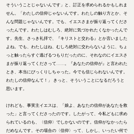
そういうことじゃないんです」と、訂正を求められるかもしれま
せん。「わたしの信仰じゃないんです。わたしの触り方とか、そ
んな問題じゃないんです。でも、イエスさまが振り返ってくださ
ったんです。わたしはむしろ、絶対に気づかれたくなかったんで
す。先生、さっき礼拝で、『キリストと交わる』とか言いました
よね。でも、わたしはね、むしろ絶対に交わらないように、ちょ
っと触ったらすぐ逃げるつもりだったのに、それなのにイエスさ
まが振り返ってくださって……。『あなたの信仰が』と言われた
とき、本当にびっくりしちゃった。今でも信じられないんです。
わたしの信仰なんて！」 きっと、そういうことになるだろうと
思います。
けれども、事実主イエスは、「娘よ、あなたの信仰があなたを救
った」と言ってくださったのです。したがって、今私どもに求め
られているのも、〈信仰〉でしかないのです。信仰がなかったら
だめなんです。その場合の〈信仰〉って、しかし、いったい何で