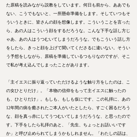
た原稿を読みながら説教をしています。何日も前から、ああでも
ない、こうでもないと、一所懸命準備をします。そしていつもそ
ういうときに、皆さんの顔を想像します。こういうことを言った
ら、あの人はこういう顔をするだろうな。こんな下手な話し方じ
ゃあ、あの人はうつむいてしまうだろうな。でもこういう話し方
をしたら、きっと顔を上げて聞いてくださるに違いない。そうい
う予想をしながら、原稿を準備しているつもりなのですが、そこ
で私が考え込んでしまったことがあります。
「主イエスに振り返っていただけるような触り方をしたのは、こ
の女ひとりだけ」。「本物の信仰をもって主イエスに触ったの
も、ひとりだけ」。もしも、もしも仮にです、この礼拝に、あの
12年間の病を癒されたご本人がいたとしたら、すごく困るだろう
な、顔を真っ赤にしてうつむいてしまうだろうな、と思ったので
す。下手をしたら礼拝のあと、「先生、ちょっとお話いいです
か」と呼び止められてしまうかもしれません。「わたしの話は、