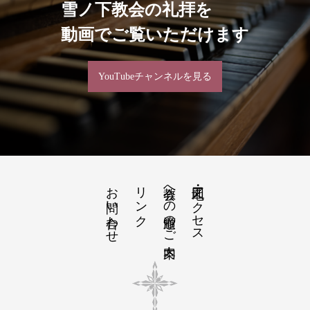
雪ノ下教会の礼拝を
動画でご覧いただけます
YouTubeチャンネルを見る
お問い合わせ
リンク
教会への道順のご案内
地図・アクセス