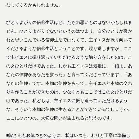
なってくるかもしれません。
ひとりよがりの信仰生活ほど、たちの悪いものはないかもしれま
せん。ひとりよがりでないというのはつまり、自分ひとりが良か
れと思いこんでいる信仰生活ではなくて、主イエスが振り向いて
くださるような信仰生活ということです。繰り返しますが、ここ
で主イエスに振り返っていただけるような触り方をしたのは、こ
の女ひとりだけであった。しかも主イエスは最後に、「娘よ、あ
なたの信仰があなたを救った」と言ってくださっています。「あ
なたの信仰」です。本物の信仰をもって、主イエスと本物の交わ
りを作ることができたのは、少なくともここではこの女ひとりだ
けであった。私どもは、主イエスに振り返っていただけるよう
な、そういう本物の信仰に生きることができているでしょうか。
ここにひとつの、大切な問いが生まれると思うのです。
■皆さんもお気づきのように、私はいつも、わりと丁寧に準備し