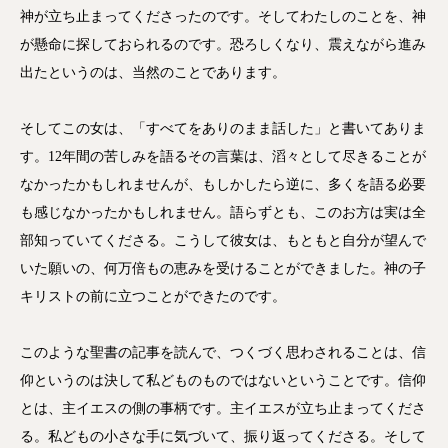
神が立ち止まってくださったのです。そしてわたしのことを、神
が懸命に探しておられるのです。恐ろしくなり、震えながら進み
出たというのは、当然のことであります。
そしてこの女は、「すべてをありのまま話した」と書いてありま
す。12年間の苦しみを語るその言葉は、滔々として尽きることが
なかったかもしれませんが、もしかしたら逆に、多くを語る必要
も感じなかったかもしれません。語らずとも、このお方は実は全
部知っていてくださる。こうして彼女は、もともと自分が望んで
いた願いの、何万倍もの恵みを受けることができました。神の子
キリストの前に立つことができたのです。
このような聖書の記事を読んで、つくづく思わされることは、信
仰というのは決して私どものものではないということです。信仰
とは、主イエスの側の事柄です。主イエスが立ち止まってくださ
る。私どもの小さな手に気づいて、振り返ってくださる。そして