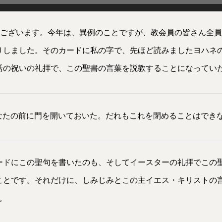
うございます。今年は、異例のことですが、教会員の皆さん全
りしました。そのカードに私の字で、先ほど読みましたヨハネの
活の祝いの礼拝で、この聖書の言葉を説教することになってい
なたの前に門を開いておいた。だれもこれを閉めることはでき
ードにこの聖句を書いたのも、そしてイースターの礼拝でこの
ことです。それだけに、しみじみとこの主イエス・キリストの
。