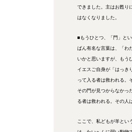
できました。主はお甦り
はなくなりました。
■もうひとつ、「門」とい
ばん有名な言葉は、「わ
いかと思いますが、もうひ
イエスご自身が「はっき
って入る者は救われる。
その門が見つからなかっ
る者は救われる。その人
ここで、私どもが羊とい
は、たいへんに弱い動物