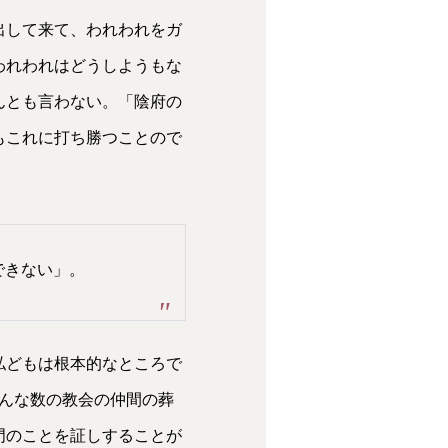
出して来て、われわれをガ
われわれはどうしようもな
んとも言わない。「陰府の
もこれに打ち勝つことので
できない」。
私どもは根本的なところで
んな数の教会の仲間の葬
門のことを証しすることが