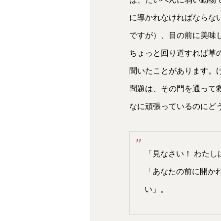
に導かれなければならな
ですが）、目の前に美味
ちょっと回り道すれば草
聞いたことがあります。
問題は、その門を通って
なに頑張っているのにど
「見なさい！ わた
「あなたの前に開か
い」。