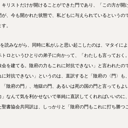
、キリストだけが開けることができた門であり、「この方が開
門が、今も開かれた状態で、私どもに与えられているというの
ます。
を読みながら、同時に私がふと思い起こしたのは、マタイによる
ペトロというひとりの弟子に向かって、「わたしも言っておく
教会を建てる。陰府の力もこれに対抗できない」と言われたの
れに対抗できない」というのは、直訳すると「陰府の〈門〉も
。「陰府の門」、地獄の門、あるいは死の国の門と言ってもよ
力」なんて気を利かせないで単純に直訳してくれればいいのに
た聖書協会共同訳は、しっかりと「陰府の門もこれに打ち勝つ