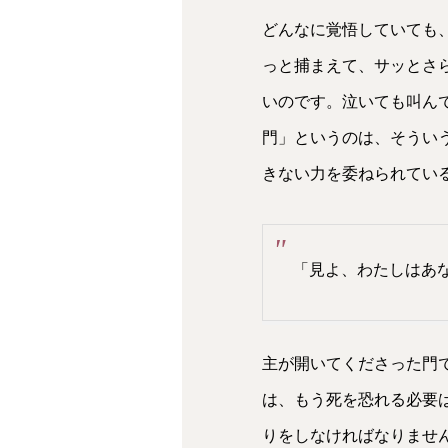
どんなに覚悟していても
っと捕まえて、サッとさ
いのです。泣いても叫ん
門」というのは、そうい
きない力を委ねられてい
「見よ、わたしはあ
主が開いてくださった門
は、もう死を恐れる必要
りをしなければなりませ