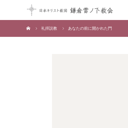
礼拝説教
あなたの前に開かれた門