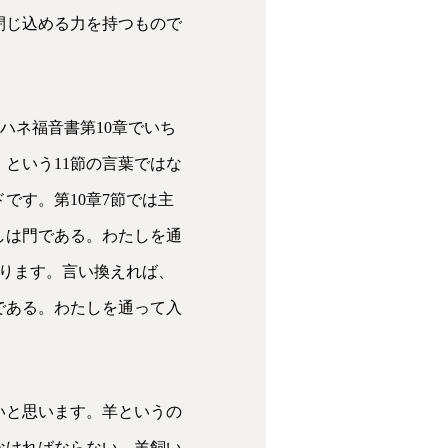
閉じ込める力を持つもので
ハネ福音書第10章でいち
という11節の言葉ではな
です。第10章7節では主
しは門である。わたしを通
ります。言い換えれば、
である。わたしを通って入
いと思います。羊というの
なければならない、羊飼い