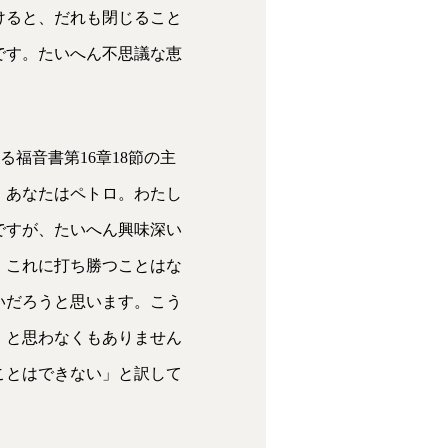
けると、だれも閉じること
です。たいへん不思議な恵
福音書第16章18節の主
。あなたはペトロ。わたし
ですが、たいへん興味深い
、これに打ち勝つことはな
いだろうと思います。こう
、と思わなくもありません
ことはできない」と訳して