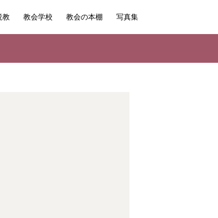
説教
教会学校
教会の本棚
写真集