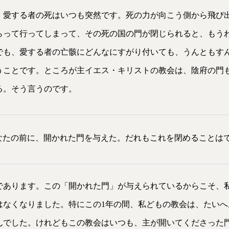
、愛する者の死はいつも突然です。死の力が向こう側から飛び
らって行ってしまって、その死の国の門が閉じられると、もう
でも、愛する者の亡骸にどんなにすがり付いても、うんともす
うことです。ところが主イエス・キリストの教会は、陰府の門
る。そう言うのです。
なたの前に、開かれた門を与えた。だれもこれを閉めることは
であります。この「開かれた門」が与えられているからこそ、
はなくなりました。特にこの1年の間、私どもの教会は、たいへ
んでした。けれどもこの教会はいつも、主が開いてくださった