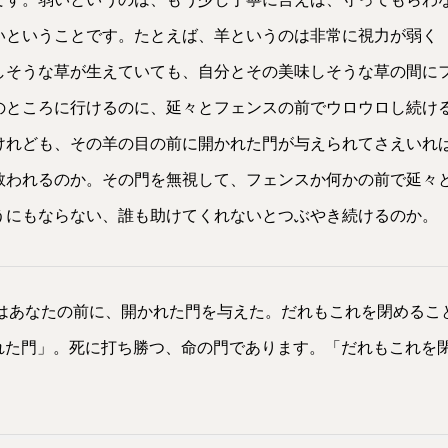
いということです。たとえば、羊というのは非常に視力が弱く
しそうな草が生えていても、自分とその美味しそうな草の間に
のところに行けるのに、延々とフェンスの前でウロウロし続け
けれども、その羊の目の前に開かれた門が与えられてさえいれ
救われるのか。その門を無視して、フェンスか何かの前で延々
うにもならない、誰も助けてくれないとつぶやき続けるのか。
しはあなたの前に、開かれた門を与えた。だれもこれを閉めるこ
れた門」。死に打ち勝つ、命の門であります。「だれもこれを