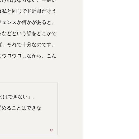
（私と同じでド近眼だそう
フェンスか何かがあると、
るなどという話をどこかで
ば、それで十分なのです。
とウロウロしながら、こん
とはできない」。
閉めることはできな