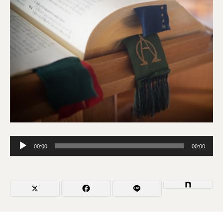
音
00:00
00:00
声
プ
レ
ー
ヤ