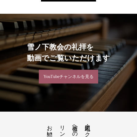
雪ノ下教会の礼拝を
動画でご覧いただけます
YouTubeチャンネルを見る
お問い合わせ
リンク
教会への道順のご案内
地図・アクセス