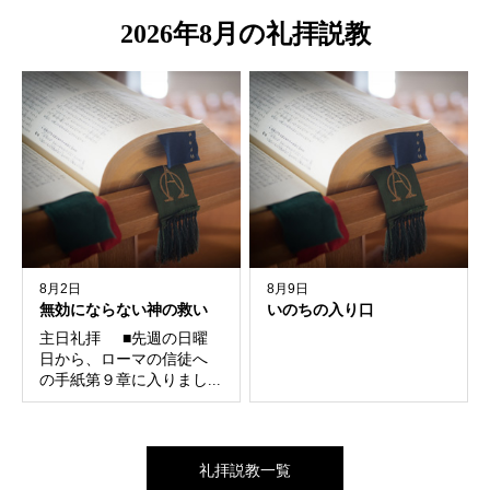
ー
2026年8月の礼拝説教
8月2日
8月9日
無効にならない神の救い
いのちの入り口
主日礼拝 ■先週の日曜
日から、ローマの信徒へ
の手紙第９章に入りまし...
礼拝説教一覧