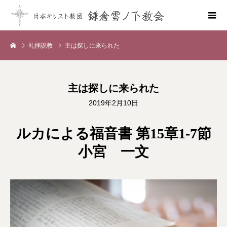
礼拝説教
主は探しに来られた
主は探しに来られた
2019年2月10日
ルカによる福音書 第15章1-7節
小宮 一文