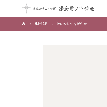
礼拝説教
神の愛に心を動かせ