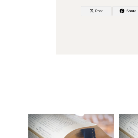
プ
Post
Share
レ
ー
ヤ
ー