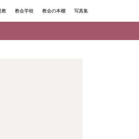
説教
教会学校
教会の本棚
写真集