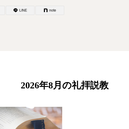
LINE
note
2026年8月の礼拝説教