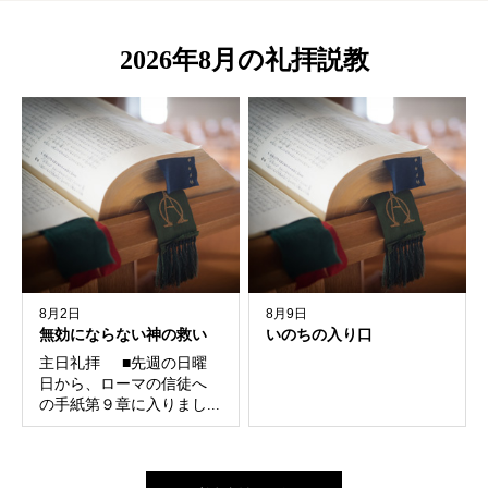
2026年8月の礼拝説教
8月2日
8月9日
無効にならない神の救い
いのちの入り口
主日礼拝 ■先週の日曜
日から、ローマの信徒へ
の手紙第９章に入りまし...