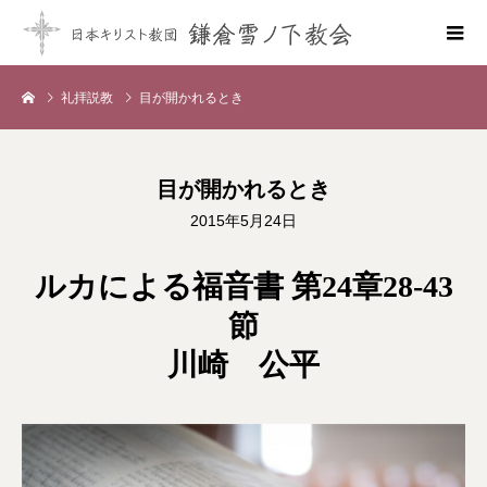
礼拝説教
目が開かれるとき
目が開かれるとき
2015年5月24日
ルカによる福音書 第24章28-43
節
川崎 公平