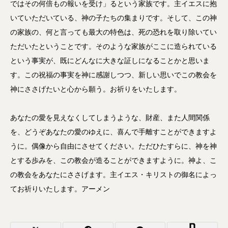
ではその何倍もの報いを受け」るという家族です。主イエスに抱
いていただいている、神の子たちの集まりです。そして、この神
の家族の、何と言っても最大の特色は、死の恐れを取り除いてい
ただいたということです。そのような家族がここに造られている
という事実が、既にどんなに大きな証しになることかと思いま
す。この祝福の事実を神に感謝しつつ、新しい思いでこの教会を
神にささげたいと心から願う。お祈りをいたします。
あなたの愛を見えなくしてしまうような、財産、また人間関係
を、どうぞあなたの愛のゆえに、喜んで手離すことができますよ
うに。偶像から自由にさせてください。ただひたすらに、神を神
とする歩みを、この教会が造ることができますように。神よ、こ
の教会をあなたにささげます。主イエス・キリストの御名によっ
てお祈りいたします。アーメン