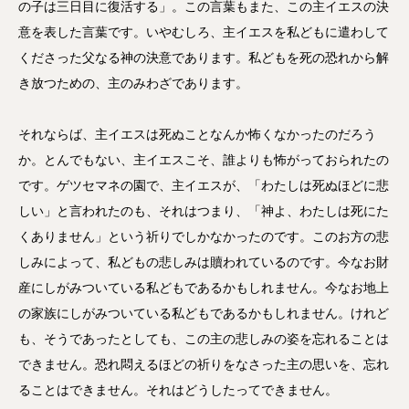
の子は三日目に復活する」。この言葉もまた、この主イエスの決
意を表した言葉です。いやむしろ、主イエスを私どもに遣わして
くださった父なる神の決意であります。私どもを死の恐れから解
き放つための、主のみわざであります。
それならば、主イエスは死ぬことなんか怖くなかったのだろう
か。とんでもない、主イエスこそ、誰よりも怖がっておられたの
です。ゲツセマネの園で、主イエスが、「わたしは死ぬほどに悲
しい」と言われたのも、それはつまり、「神よ、わたしは死にた
くありません」という祈りでしかなかったのです。このお方の悲
しみによって、私どもの悲しみは贖われているのです。今なお財
産にしがみついている私どもであるかもしれません。今なお地上
の家族にしがみついている私どもであるかもしれません。けれど
も、そうであったとしても、この主の悲しみの姿を忘れることは
できません。恐れ悶えるほどの祈りをなさった主の思いを、忘れ
ることはできません。それはどうしたってできません。