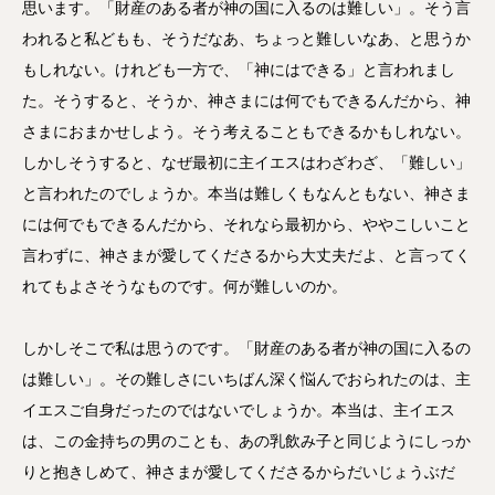
思います。「財産のある者が神の国に入るのは難しい」。そう言
われると私どもも、そうだなあ、ちょっと難しいなあ、と思うか
もしれない。けれども一方で、「神にはできる」と言われまし
た。そうすると、そうか、神さまには何でもできるんだから、神
さまにおまかせしよう。そう考えることもできるかもしれない。
しかしそうすると、なぜ最初に主イエスはわざわざ、「難しい」
と言われたのでしょうか。本当は難しくもなんともない、神さま
には何でもできるんだから、それなら最初から、ややこしいこと
言わずに、神さまが愛してくださるから大丈夫だよ、と言ってく
れてもよさそうなものです。何が難しいのか。
しかしそこで私は思うのです。「財産のある者が神の国に入るの
は難しい」。その難しさにいちばん深く悩んでおられたのは、主
イエスご自身だったのではないでしょうか。本当は、主イエス
は、この金持ちの男のことも、あの乳飲み子と同じようにしっか
りと抱きしめて、神さまが愛してくださるからだいじょうぶだ