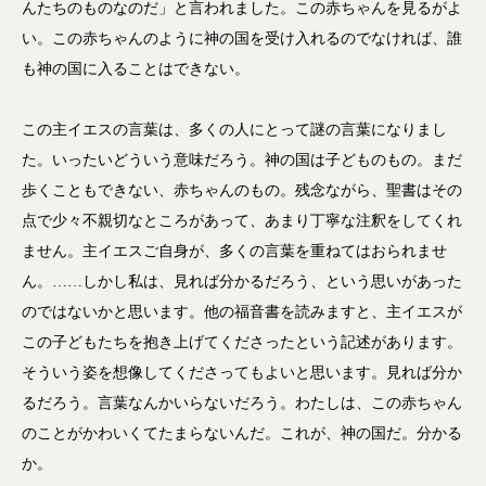
んたちのものなのだ」と言われました。この赤ちゃんを見るがよ
い。この赤ちゃんのように神の国を受け入れるのでなければ、誰
も神の国に入ることはできない。
この主イエスの言葉は、多くの人にとって謎の言葉になりまし
た。いったいどういう意味だろう。神の国は子どものもの。まだ
歩くこともできない、赤ちゃんのもの。残念ながら、聖書はその
点で少々不親切なところがあって、あまり丁寧な注釈をしてくれ
ません。主イエスご自身が、多くの言葉を重ねてはおられませ
ん。……しかし私は、見れば分かるだろう、という思いがあった
のではないかと思います。他の福音書を読みますと、主イエスが
この子どもたちを抱き上げてくださったという記述があります。
そういう姿を想像してくださってもよいと思います。見れば分か
るだろう。言葉なんかいらないだろう。わたしは、この赤ちゃん
のことがかわいくてたまらないんだ。これが、神の国だ。分かる
か。