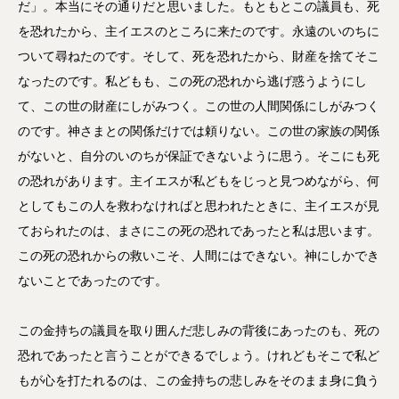
だ」。本当にその通りだと思いました。もともとこの議員も、死
を恐れたから、主イエスのところに来たのです。永遠のいのちに
ついて尋ねたのです。そして、死を恐れたから、財産を捨てそこ
なったのです。私どもも、この死の恐れから逃げ惑うようにし
て、この世の財産にしがみつく。この世の人間関係にしがみつく
のです。神さまとの関係だけでは頼りない。この世の家族の関係
がないと、自分のいのちが保証できないように思う。そこにも死
の恐れがあります。主イエスが私どもをじっと見つめながら、何
としてもこの人を救わなければと思われたときに、主イエスが見
ておられたのは、まさにこの死の恐れであったと私は思います。
この死の恐れからの救いこそ、人間にはできない。神にしかでき
ないことであったのです。
この金持ちの議員を取り囲んだ悲しみの背後にあったのも、死の
恐れであったと言うことができるでしょう。けれどもそこで私ど
もが心を打たれるのは、この金持ちの悲しみをそのまま身に負う