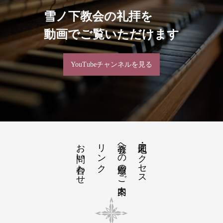
雪ノ下教会の礼拝を
動画でご覧いただけます
YouTubeチャンネルを見る
お問い合わせ
リンク
教会への道順のご案内
地図・アクセス