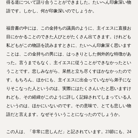
得る道について語り合うことができました。たいへん印象深い物
語です。しかし、何が印象深いのでしょうか。
福音書の中には、この金持ちの議員のように、主イエスに直接お
目にかかることのできた人びとがたくさん出てきます。けれども
私どもがこの物語を読みますときに、たいへん印象深く思います
ことは、この金持ちの男には、はっきりとした例外的な特徴があ
った。言うまでもなく、主イエスに従うことができなかったとい
うことです。悲しみながら、呆然と立ち尽くすほかなかったので
す。もちろん、ほかにも、主イエスに出会っていながら弟子にな
りそこなった人というのは、実際にはたくさんいたと思いますけ
れども、その経緯がこのように詳しく記録されてしまっている人
というのは、ほかにいないのです。その意味で、とても悲しい物
語だと言えます。なぜそういうことになったのでしょうか。
この人は、「非常に悲しんだ」と記されています。23節にも、24