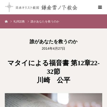
礼拝説教
誰があなたを救うのか
誰があなたを救うのか
2014年4月27日
マタイによる福音書 第12章22-
32節
川崎 公平