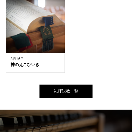
8月16日
神のえこひいき
礼拝説教一覧