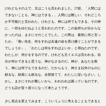
けれどもその上で、主はこうも言われました。27節。「人間には
できないことも、神にはできる」。人間には難しい、それどころ
か不可能だと言われた。けれども、神には何でもできる。その神
に、一切をゆだねようと言われたのです。この金持ちが分からな
かったのは、まさにそのことでした。この男は、最初に何と言っ
たか。「善い先生、何をすれば永遠の命を受け継ぐことができる
でしょうか」。「わたしは何をすればよいか」と尋ねたのです。
わたしが、何かをするのです。けれども主イエスは言われる。自
分が何かできると思うな。神がなさるのだ。神が、あなたを救
う。神には何でもできるのだ。だからもう、神さま以外のものに
頼るな。財産にも頼るな。全部捨てて、わたしに従いなさい。し
かし、まさにそれが難しいから、われわれは困っているのです。
どうも話が堂々巡りになって来たようです。
少し視点を変えてみます。こういうふうに考えることもできると