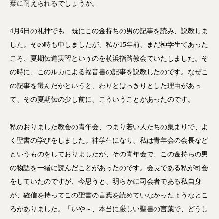
葉に耐えられるでしょうか。
4月6日の礼拝でも、既にこの金持ちの男の記事を読み、説教しま
した。その時も申しましたが、私が15年前、まだ神学生であった
ころ、夏期伝道実習というのを横浜指路教会でいたしました。そ
の時に、このルカによる福音書の記事を説教したのです。なぜこ
の記事を選んだかというと、わりとはっきりとした理由があっ
て、その夏期伝の少し前に、こういうことがあったのです。
私のおりました教会の青年会、つまり若い人たちの集まりで、よ
く聖書の学びをしました。神学生になり、私は青年会の会長など
というものをしておりましたが、その青年会で、この金持ちの男
の物語を一緒に読んだことがあったのです。会長である私が司会
をしていたのですが、今思うと、明らかに司会者である私自身
が、確信を持ってこの聖書の言葉を読めていなかったようなとこ
ろがありました。「いや～、本当に厳しい聖書の言葉で、どうし