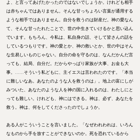
よ、と言ってあげたかったのではないでしょうか。けれども相手
は赤ちゃんではありません。そんな甘っちょろい言葉が通用する
ような相手ではありません。自分を救うのは財産だ。神の愛なん
て、そんな甘ったれたことで、世の中生きていけるかと思い込ん
でいます。もちろん、今私は、私自身の話、そして皆さんの話を
しているつもりです。神の愛とか、神の救いとか、世の中はそん
な生易しいものじゃない。自分の命を守るのは、なんだかんだ言
っても、結局、自分だ。だからやっぱり家族が大事、お金も大
事。……そういう私どもに、主イエスは言われたのです。「本当
に難しいなあ。あなたのような人を救うのは」。地上の富にしが
みついた、あなたのような人を神の国に入れるのは、わたしにと
っても難しい。けれども、神にはできる。神は、必ず、あなたを
救う。神は、何をしてくださったのでしょうか。
ある人がこういうことを言いました。「なぜわれわれは、いろん
なものから手を放すことができないのか。死を恐れているから