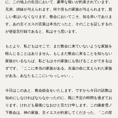
に、この地上の生活において、豪華な報いが約束されています。
兄弟、姉妹が与えられます。何十倍もの家族が与えられます。貧
しい者はいなくなります。教会においてこそ、知る幸いでありま
す。あの主イエスの言葉は本当だったと、そのことを証しするの
が使徒言行録であると、私はそう思います。
もとより、私どもはそこで、まだ教会に来ていないような家族を
軽んじることはありません。もしまだ教会に来ることを知らない
家族がいるならば、私どもはその家族にも告げることができるは
ずです。「ここに本当の家族がある。永遠の命に支えられた家族
がある。あなたもここにいらっしゃい」。
今日はこのあと、教会総会をいたします。ですから今日の説教は
短めにしなければならなかったのに、既に予定の時間を過ぎてお
ります。けれども最後になおひと言だけ申します。この鎌倉雪ノ
下教会は、神の家族、主イエスが約束してくださった、「この世