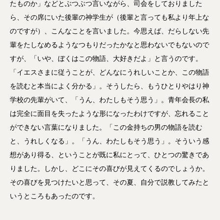
たものか」などとぶつぶつ言いながら、司会をしておりました
ら、その席にいた後輩の神学生が（後輩と言っても私より年上な
のですが）、こんなことを言いました。今思えば、だらしない先
輩をたしなめるようなつもりだったかなと思わないでもないので
すが、「いや、ぼくはこの物語、大好きだよ」と言うのです。
「イエスさまに従うことが、どんなにうれしいことか、この物語
を読むと本当によく分かる」。そうしたら、もうひとりやはり神
学校の先輩がいて、「うん、わたしもそう思う」。青年会長の私
は完全に面目を失ったような形になったわけですが、忘れること
ができない言葉になりました。「この金持ちの男の物語を読む
と、うれしくなる」。「うん、わたしもそう思う」。そういう感
想があり得る、ということが既に私にとって、ひとつの驚きであ
りました。しかし、どこにその喜びが見えてくるのでしょうか。
その喜びを見つけたいと思って、その夏、自分で説教してみたと
いうところもあったのです。