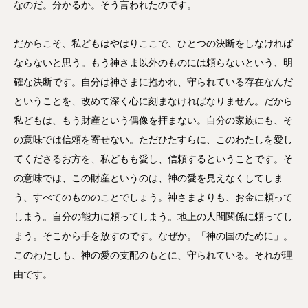
なのだ。分かるか。そう言われたのです。
だからこそ、私どもはやはりここで、ひとつの決断をしなければ
ならないと思う。もう神さま以外のものには頼らないという、明
確な決断です。自分は神さまに抱かれ、守られている存在なんだ
ということを、改めて深く心に刻まなければなりません。だから
私どもは、もう財産という偶像を拝まない。自分の家族にも、そ
の意味では信頼を寄せない。ただひたすらに、このわたしを愛し
てくださるお方を、私どもも愛し、信頼するということです。そ
の意味では、この財産というのは、神の愛を見えなくしてしま
う、すべてのもののことでしょう。神さまよりも、お金に頼って
しまう。自分の能力に頼ってしまう。地上の人間関係に頼ってし
まう。そこから手を放すのです。なぜか。「神の国のために」。
このわたしも、神の愛の支配のもとに、守られている。それが理
由です。