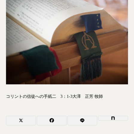
コリントの信徒への手紙二 3：1-3大澤 正芳 牧師