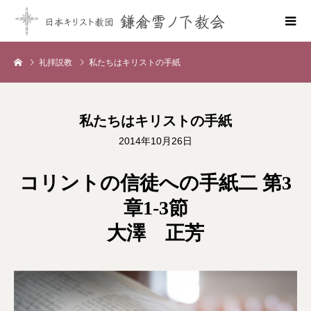
礼拝説教
私たちはキリストの手紙
私たちはキリストの手紙
2014年10月26日
コリントの信徒への手紙二 第3
章1-3節
大澤 正芳