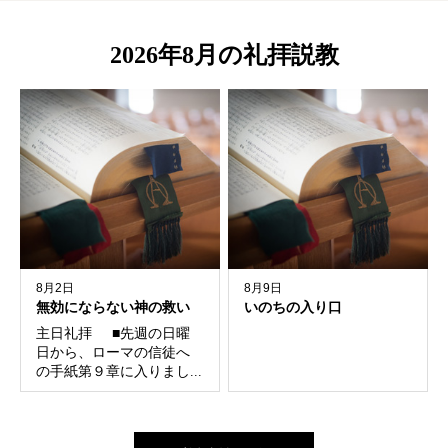
2026年8月の礼拝説教
8月2日
8月9日
無効にならない神の救い
いのちの入り口
主日礼拝 ■先週の日曜
日から、ローマの信徒へ
の手紙第９章に入りまし...