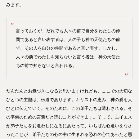
みます。
言っておくが、だれでも人々の前で自分をわたしの仲
間であると言い表す者は、人の子も神の天使たちの前
で、その人を自分の仲間であると言い表す。しかし、
人々の前でわたしを知らないと言う者は、神の天使た
ちの前で知らないと言われる。
だんだんとお気づきになると思いますけれども、ここでの大切な
ひとつの主題は、伝道であります。キリストの恵み、神の愛を人
びとに伝えていく。そのために、この弟子たちは遣わされる。そ
の準備のための言葉だと読むことができます。そして、主イエス
が弟子たちをお遣わしになるにあたって、いちばん心遣いをなさ
ったことが、弟子たちの心の中に生まれる恐れの心であったと思