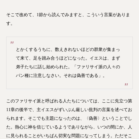
そこで改めて、1節から読んでみますと、こういう言葉がありま
す。
とかくするうちに、数えきれないほどの群衆が集まっ
て来て、足を踏み合うほどになった。イエスは、まず
弟子たちに話し始められた。「ファリサイ派の人々の
パン種に注意しなさい。それは偽善である」。
このファリサイ派と呼ばれる人たちについては、ここに先立つ第
11章の後半で、主イエスがずいぶん厳しい批判の言葉を述べてお
られます。そこでも主題になったのは、〈偽善〉ということでし
た。熱心に神を信じているようでありながら、いつの間にか、人
に見られることがいちばん切実な問題になってしまう。ただそこ