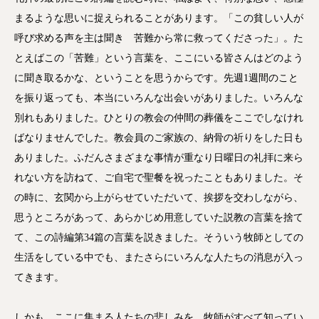
まるような思いに捉えられることがあります。「この貧しい人が
呼び求める声を主は聞き 苦難から常に救ってくださった」。た
とえばこの「苦難」という言葉を、ここにいる皆さんはどのよう
に聞き取るかな、ということを思うからです。先週1週間のこと
を振り返っても、本当にいろんな出会いがありました。いろんな
別れもありました。ひとりの教会の仲間の葬儀をここでしなけれ
ばなりませんでした。教会員のご家族の、納骨の祈りをした日も
ありました。ふだんさまざまな事情が重なり日曜日の礼拝に来ら
れない方を訪ねて、ご自宅で聖餐を祝ったこともありました。そ
の時に、玄関から上がらせていただいて、挨拶を交わしながら、
思うところがあって、あらかじめ用意していた説教の言葉を捨て
て、この詩編第34篇の言葉を説きました。そういう牧師としての
生活をしている中でも、またさらにいろんな人たちの消息が入っ
てきます。
しかも、ここに集まる人たちの悲しみを、牧師がすべて知ってい