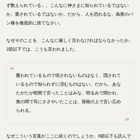
ず数えられている」。こんなに神さまに知られているではない
か。愛されているではないか。だから、人を恐れるな。偽善のパ
ン種を徹底的に捨てなさい。
なぜそのことを、こんなに厳しく言わなければならなかったか。
2節以下では、こうも言われました。
覆われているもので現されないものはなく、隠されて
いるもので知られずに済むものはない。だから、あな
たがたが暗闇で言ったことはみな、明るみで聞かれ、
奥の間で耳にささやいたことは、屋根の上で言い広め
られる。
なぜこういう言葉がここに続くのでしょうか。8節以下も読んで