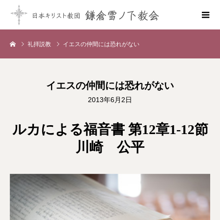
礼拝説教
イエスの仲間には恐れがない
イエスの仲間には恐れがない
2013年6月2日
ルカによる福音書 第12章1-12節
川崎 公平