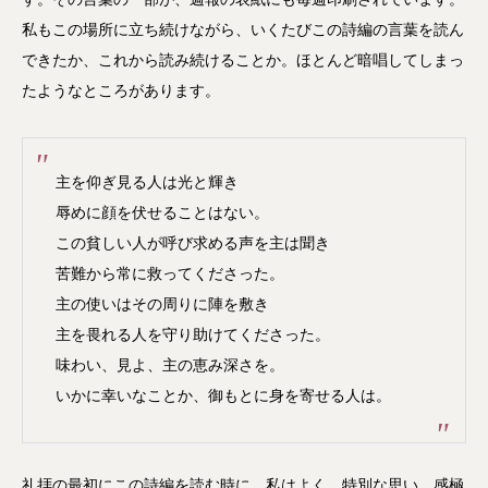
私もこの場所に立ち続けながら、いくたびこの詩編の言葉を読ん
できたか、これから読み続けることか。ほとんど暗唱してしまっ
たようなところがあります。
主を仰ぎ見る人は光と輝き
辱めに顔を伏せることはない。
この貧しい人が呼び求める声を主は聞き
苦難から常に救ってくださった。
主の使いはその周りに陣を敷き
主を畏れる人を守り助けてくださった。
味わい、見よ、主の恵み深さを。
いかに幸いなことか、御もとに身を寄せる人は。
礼拝の最初にこの詩編を読む時に、私はよく、特別な思い、感極