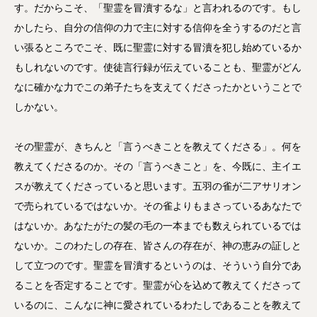
す。だからこそ、「聖霊を冒瀆するな」と言われるのです。もし
かしたら、自分の信仰の力で主に対する信仰を全うするのだと言
い張るところでこそ、既に聖霊に対する冒瀆を犯し始めているか
もしれないのです。使徒言行録が伝えていることも、聖霊がどん
なに確かな力でこの弟子たちを支えてくださったかということで
しかない。
その聖霊が、きちんと「言うべきことを教えてくださる」。何を
教えてくださるのか。その「言うべきこと」を、今既に、主イエ
スが教えてくださっていると思います。五羽の雀が二アサリオン
で売られているではないか。その雀よりもまさっているあなたで
はないか。あなたがたの髪の毛の一本までも数えられているでは
ないか。このわたしの存在、皆さんの存在が、神の恵みの証しと
して立つのです。聖霊を冒瀆するというのは、そういう自分であ
ることを否定することです。聖霊が心を込めて教えてくださって
いるのに、こんなに神に愛されているわたしであることを教えて