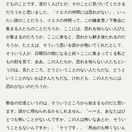
どものことです。道行く人びとが、そのことに気づいてくださる
だろうかと思いました。「イエスの仲間には恐れがない」。いっ
たい誰のことだろう。イエスの仲間って。この鎌倉雪ノ下教会に
集まる人たちのことだろうか。ここには、恐れを知らない人びと
が集まるのだろうか。ここに来ると、恐れから解き放たれるのだ
ろうか。たとえば、そういう思いを誰かが抱いてくれたとして、
そういう人が、日曜日の朝になると続々ここに集まってくる私ど
もの顔を見て、ああ、この人たちか。恐れを知らない人たちとい
うのは。見たところ、どうということのない人たちだな、どうと
いうことのないおばさんたちだな。けれども、この人たちには、
恐れがないのだろうか。
教会の伝道というのは、そういうところから始まるものだと思い
ます。誰かに尋ねられるかもしれません。「へーえ、あなたはひ
とつも怖いことがないんですか。この人は怖いなあとか、そうい
うこともないんですか」。「そうです」。「死ぬのも怖くないん