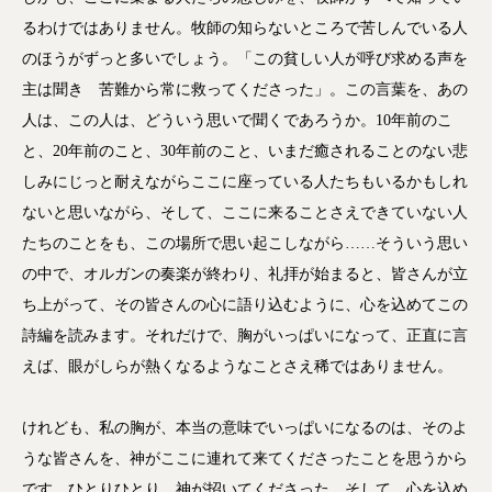
るわけではありません。牧師の知らないところで苦しんでいる人
のほうがずっと多いでしょう。「この貧しい人が呼び求める声を
主は聞き 苦難から常に救ってくださった」。この言葉を、あの
人は、この人は、どういう思いで聞くであろうか。10年前のこ
と、20年前のこと、30年前のこと、いまだ癒されることのない悲
しみにじっと耐えながらここに座っている人たちもいるかもしれ
ないと思いながら、そして、ここに来ることさえできていない人
たちのことをも、この場所で思い起こしながら……そういう思い
の中で、オルガンの奏楽が終わり、礼拝が始まると、皆さんが立
ち上がって、その皆さんの心に語り込むように、心を込めてこの
詩編を読みます。それだけで、胸がいっぱいになって、正直に言
えば、眼がしらが熱くなるようなことさえ稀ではありません。
けれども、私の胸が、本当の意味でいっぱいになるのは、そのよ
うな皆さんを、神がここに連れて来てくださったことを思うから
です。ひとりひとり、神が招いてくださった。そして、心を込め