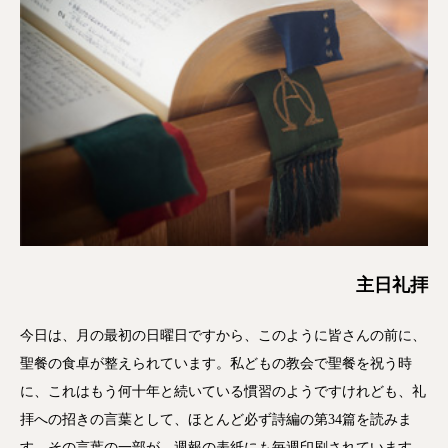
主日礼拝
今日は、月の最初の日曜日ですから、このように皆さんの前に、
聖餐の食卓が整えられています。私どもの教会で聖餐を祝う時
に、これはもう何十年と続いている慣習のようですけれども、礼
拝への招きの言葉として、ほとんど必ず詩編の第34篇を読みま
す。その言葉の一部が、週報の表紙にも毎週印刷されています。