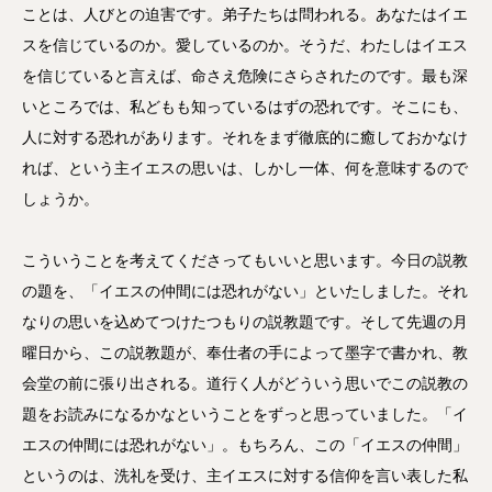
ことは、人びとの迫害です。弟子たちは問われる。あなたはイエ
スを信じているのか。愛しているのか。そうだ、わたしはイエス
を信じていると言えば、命さえ危険にさらされたのです。最も深
いところでは、私どもも知っているはずの恐れです。そこにも、
人に対する恐れがあります。それをまず徹底的に癒しておかなけ
れば、という主イエスの思いは、しかし一体、何を意味するので
しょうか。
こういうことを考えてくださってもいいと思います。今日の説教
の題を、「イエスの仲間には恐れがない」といたしました。それ
なりの思いを込めてつけたつもりの説教題です。そして先週の月
曜日から、この説教題が、奉仕者の手によって墨字で書かれ、教
会堂の前に張り出される。道行く人がどういう思いでこの説教の
題をお読みになるかなということをずっと思っていました。「イ
エスの仲間には恐れがない」。もちろん、この「イエスの仲間」
というのは、洗礼を受け、主イエスに対する信仰を言い表した私