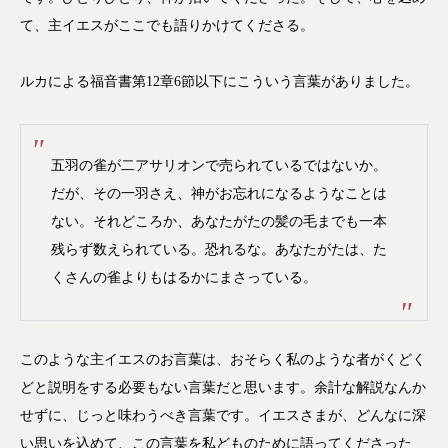
て、主イエスがここでも語りかけてくださる。
ルカによる福音書第12章6節以下にこういう言葉がありました。
五羽の雀が二アサリオンで売られているではないか。
だが、その一羽さえ、神がお忘れになるようなことは
ない。それどころか、あなたがたの髪の毛までも一本
残らず数えられている。恐れるな。あなたがたは、た
くさんの雀よりもはるかにまさっている。
このような主イエスのお言葉は、おそらく私のような者がくどく
どと説明をする必要もない言葉だと思います。余計な解説なんか
せずに、じっと味わうべき言葉です。イエスさまが、どんなに深
い思いを込めて、この言葉を私どものために語ってくださった