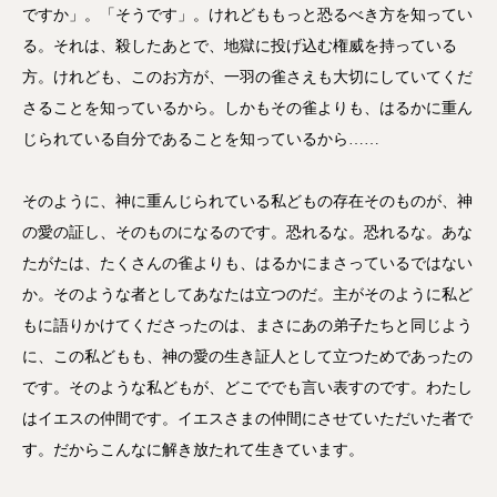
ですか」。「そうです」。けれどももっと恐るべき方を知ってい
る。それは、殺したあとで、地獄に投げ込む権威を持っている
方。けれども、このお方が、一羽の雀さえも大切にしていてくだ
さることを知っているから。しかもその雀よりも、はるかに重ん
じられている自分であることを知っているから……
そのように、神に重んじられている私どもの存在そのものが、神
の愛の証し、そのものになるのです。恐れるな。恐れるな。あな
たがたは、たくさんの雀よりも、はるかにまさっているではない
か。そのような者としてあなたは立つのだ。主がそのように私ど
もに語りかけてくださったのは、まさにあの弟子たちと同じよう
に、この私どもも、神の愛の生き証人として立つためであったの
です。そのような私どもが、どこででも言い表すのです。わたし
はイエスの仲間です。イエスさまの仲間にさせていただいた者で
す。だからこんなに解き放たれて生きています。