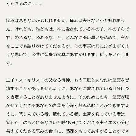
くださるのに……。
悩みは尽きないかもしれません。痛みは去らないかも知れませ
ん。けれども、私どもは、神に愛されている神の子、神の子らで
す。恐れるな、恐れるな、と、どんなに深い思いを込めて、主が
今ここでも語りかけてくださるか。その事実の前にひざまずくよ
うな思いで、今共に聖餐の食卓にあずかります。祈りをいたしま
す。
主イエス・キリストの父なる御神、もう二度とあなたの聖霊を冒
瀆することがありませんように。あなたに愛されている自分自身
を否定することがありませんように。そのためにも今、聖霊が聴
かせてくださるあなたの言葉を心深く刻み込むことができますよ
うに。悲しんでいる者、疲れている者、重荷を負っている者は、
皆わたしのもとに来なさいと呼びかけてくださる主イエスが分け
与えてくださる恵みの食卓に、感謝をもってあずかることができ