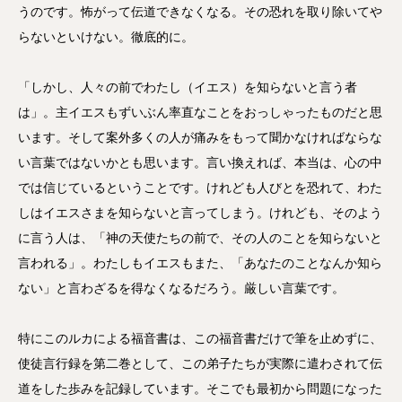
うのです。怖がって伝道できなくなる。その恐れを取り除いてや
らないといけない。徹底的に。
「しかし、人々の前でわたし（イエス）を知らないと言う者
は」。主イエスもずいぶん率直なことをおっしゃったものだと思
います。そして案外多くの人が痛みをもって聞かなければならな
い言葉ではないかとも思います。言い換えれば、本当は、心の中
では信じているということです。けれども人びとを恐れて、わた
しはイエスさまを知らないと言ってしまう。けれども、そのよう
に言う人は、「神の天使たちの前で、その人のことを知らないと
言われる」。わたしもイエスもまた、「あなたのことなんか知ら
ない」と言わざるを得なくなるだろう。厳しい言葉です。
特にこのルカによる福音書は、この福音書だけで筆を止めずに、
使徒言行録を第二巻として、この弟子たちが実際に遣わされて伝
道をした歩みを記録しています。そこでも最初から問題になった