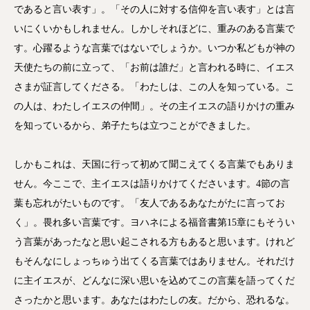
であると言い表す」。「その人に対する信仰を言い表す」とは言
いにくいかもしれません。しかしそれほどに、重みのある言葉で
す。心躍るような言葉ではないでしょうか。いつか私どもが神の
天使たちの前に立って、「お前は誰だ」と言われる時に、イエス
さまが証言してくださる。「わたしは、この人を知っている。こ
の人は、わたしイエスの仲間」。その主イエスの語りかけの重み
を知っているから、弟子たちは立つことができました。
しかもこれは、天国に行って初めて聞こえてくる言葉でもありま
せん。今ここで、主イエスは語りかけてくださいます。4節の言
葉も忘れがたいものです。「友人であるあなたがたに言ってお
く」。畏れ多い言葉です。ヨハネによる福音書第15章にもそうい
う言葉があったなと思い起こされる方もあると思います。けれど
もそんなにしょっちゅう出てくる言葉ではありません。それだけ
に主イエスが、どんなに深い思いを込めてこの言葉を語ってくだ
さったかと思います。あなたはわたしの友。だから、恐れるな。