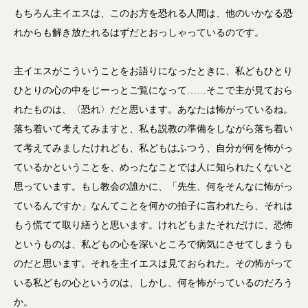
もちろん主イエスは、このお方を恐れる人間は、他のいかなる恐
れからも解き放たれるはずだとおっしゃっているのです。
主イエスがこういうことをお語りになったときに、私どもひとり
ひとりの心の中をじーっとご覧になって……そこで主が見ておら
れたものは、〈恐れ〉だと思います。あなたは怖がっているね。
落ち着いて考えてみますと、私も説教の準備をしながら落ち着い
て考えてみましたけれども、私どもはふつう、自分が何を怖がっ
ているかということを、めったなことでは人に知られたくないと
思っています。もし教会の誰かに、「先生、何をそんなに怖がっ
ているんですか」なんてことを何かの拍子に言われたら、それは
もう慌てて取り繕うと思います。けれどもまたそれだけに、恐怖
というものは、私どもの心を深いところで病気にさせてしまうも
のだと思います。それを主イエスは見ておられた。その怖がって
いる私どもの心というのは、しかし、何を怖がっているのだろう
か。