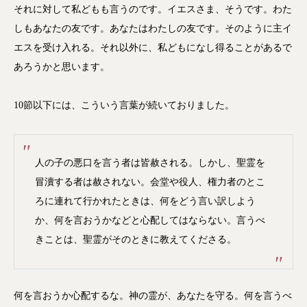
それに対して私どもも言うのです。イエスさま、そうです。わた
しもあなたの友です。あなたはわたしの友です。そのように主イ
エスを受け入れる。それ以外に、私どもになし得ることがあるで
あろうかと思います。
10節以下には、こういう言葉が続いておりました。
人の子の悪口を言う者は皆赦される。しかし、聖霊を
冒瀆する者は赦されない。会堂や役人、権力者のとこ
ろに連れて行かれたときは、何をどう言い訳しよう
か、何を言おうかなどと心配してはならない。言うべ
きことは、聖霊がそのときに教えてくださる。
何を言おうか心配するな。神の霊が、あなたを守る。何を言うべ