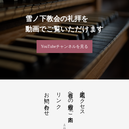
雪ノ下教会の礼拝を
動画でご覧いただけます
YouTubeチャンネルを見る
お問い合わせ
リンク
教会への道順のご案内
地図・アクセス