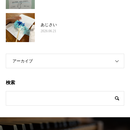
あじさい
2026.06.21
アーカイブ
検索