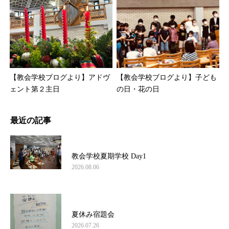
【教会学校ブログより】アドヴ
【教会学校ブログより】子ども
ェント第２主日
の日・花の日
最近の記事
教会学校夏期学校 Day1
2026.08.06
夏休み宿題会
2026.07.26