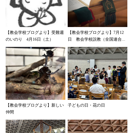
【教会学校ブログより】受難週
【教会学校ブログより】7月12
のいのり 4月16日（土）
日 教会学校説教（全国連合...
【教会学校ブログより】新しい
子どもの日・花の日
仲間