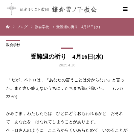
ブログ
教会学校
受難週の祈り 4月16日(水)
教会学校
受難週の祈り 4月16日(水)
2025.4.16
「だが，ペトロは，『あなたの言うことは分からない』と言っ
た。まだ言い終えないうちに，たちまち鶏が鳴いた。」（ルカ
22:60）
かみさま，わたしたちは ひとにどうおもわれるかと おそれ
て あなたを はなれてしまうことがあります。
ペトロさんのように こころからくいあらためて いのることが