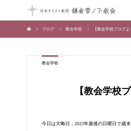
ブログ
教会学校
【教会学校ブログよ
教会学校
【教会学校
今日は大晦日，2023年最後の日曜日で歳