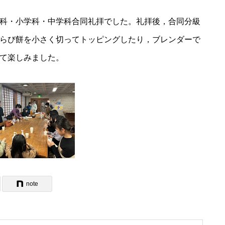
科・小学科・中学科合同礼拝でした。礼拝後，合同分級
らび餅を小さく切ってトッピングしたり，ブレンダーで
て楽しみました。
note