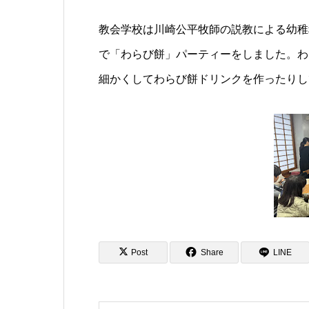
教会学校は川崎公平牧師の説教による幼稚
で「わらび餅」パーティーをしました。わ
細かくしてわらび餅ドリンクを作ったりし
Post
Share
LINE