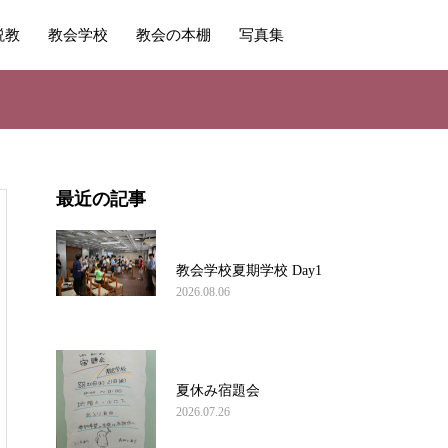
説教
教会学校
教会の本棚
写真集
最近の記事
教会学校夏期学校 Day1
2026.08.06
夏休み宿題会
2026.07.26