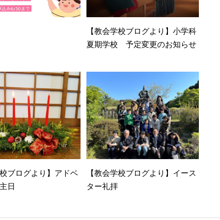
【教会学校ブログより】小学科
夏期学校 予定変更のお知らせ
校ブログより】アドベ
【教会学校ブログより】イース
主日
ター礼拝