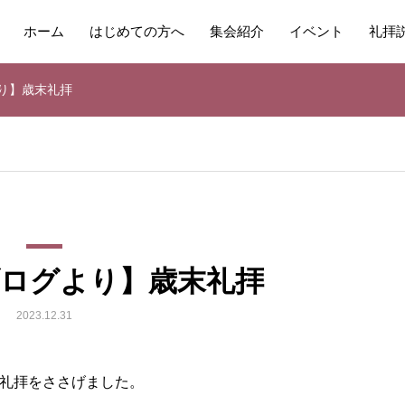
ホーム
はじめての方へ
集会紹介
イベント
礼拝
り】歳末礼拝
ブログより】歳末礼拝
2023.12.31
末礼拝をささげました。