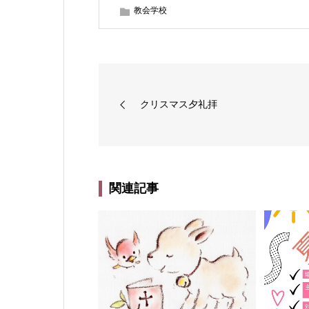
教会学校
クリスマス夕礼拝
関連記事