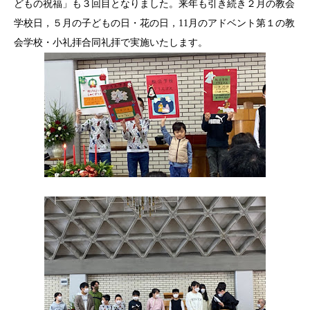
どもの祝福」も３回目となりました。来年も引き続き２月の教会
学校日，５月の子どもの日・花の日，11月のアドベント第１の教
会学校・小礼拝合同礼拝で実施いたします。