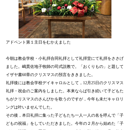
アドベント第１主日をむかえました
今朝は教会学校・小礼拝合同礼拝として礼拝堂にて礼拝をささげ
ました。嶋貫佐地子牧師の司式説教で。「おくりもの」と題して
イザヤ書60章のクリスマスの預言をききました。
礼拝後には教会学校デイキャロルとして，12月25日のクリスマス
礼拝・祝会のご案内をしました。本来ならば引き続いて子どもた
ちがクリスマスのさんびかを歌うのですが，今年も未だキャロリ
ングは叶いませんでした。
その後，本日礼拝に集った子どもたち一人一人の名を呼んで「子
どもの祝福」をしていただきました。今年の２月から始めた「子