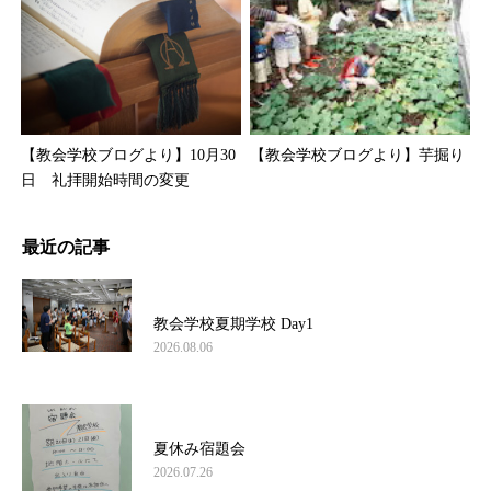
【教会学校ブログより】10月30
【教会学校ブログより】芋掘り
日 礼拝開始時間の変更
最近の記事
教会学校夏期学校 Day1
2026.08.06
夏休み宿題会
2026.07.26