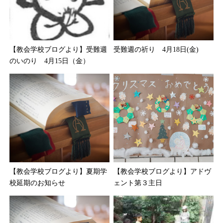
【教会学校ブログより】受難週
受難週の祈り 4月18日(金)
のいのり 4月15日（金）
【教会学校ブログより】夏期学
【教会学校ブログより】アドヴ
校延期のお知らせ
ェント第３主日