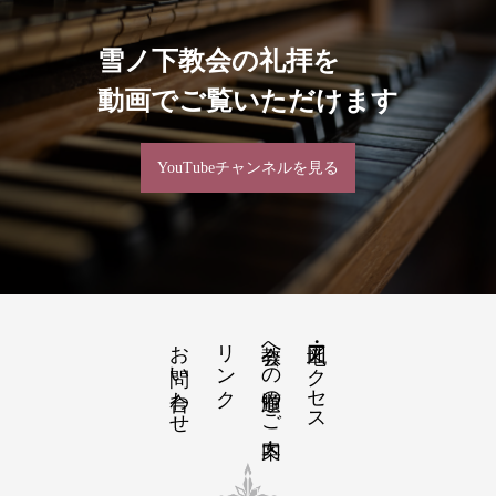
雪ノ下教会の礼拝を
動画でご覧いただけます
YouTubeチャンネルを見る
お問い合わせ
リンク
教会への道順のご案内
地図・アクセス