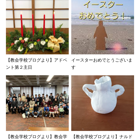
【教会学校ブログより】アドベ
イースターおめでとうございま
ント第２主日
す
【教会学校ブログより】教会学
【教会学校ブログより】ナルド