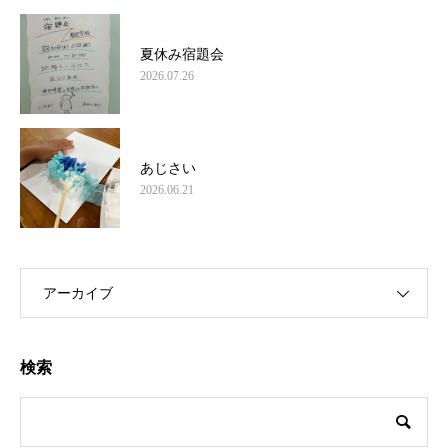
夏休み宿題会
2026.07.26
あじさい
2026.06.21
アーカイブ
検索