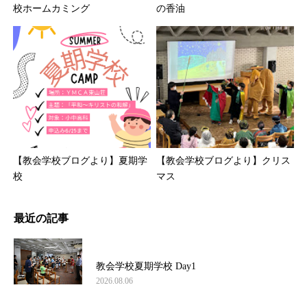
校ホームカミング
の香油
【教会学校ブログより】夏期学
【教会学校ブログより】クリス
校
マス
最近の記事
教会学校夏期学校 Day1
2026.08.06