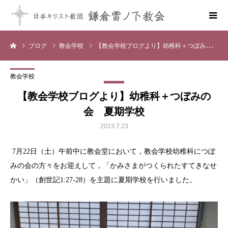
ブログ
教会学校
【教会学校ブログより】幼稚科＋つぼみの会 夏期学校
教会学校
【教会学校ブログより】幼稚科＋つぼみの
会 夏期学校
2023.7.23
7月22日（土）午前中に教会堂において，教会学校幼稚科につぼ
みの会の方々をお迎えして，「かみさまがつくられたすてきなせ
かい」（創世記1:27-28）を主題に夏期学校を行いました。