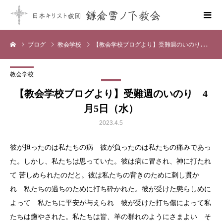
ブログ
教会学校
【教会学校ブログより】受難週のいのり 4月5日（水）
教会学校
【教会学校ブログより】受難週のいのり 4
月5日（水）
2023.4.5
彼が担ったのは私たちの病 彼が負ったのは私たちの痛みであっ
た。しかし、私たちは思っていた。彼は病に冒され、神に打たれ
て 苦しめられたのだと。彼は私たちの背きのために刺し貫か
れ 私たちの過ちのために打ち砕かれた。彼が受けた懲らしめに
よって 私たちに平安が与えられ 彼が受けた打ち傷によって私
たちは癒やされた。私たちは皆、羊の群れのようにさまよい そ