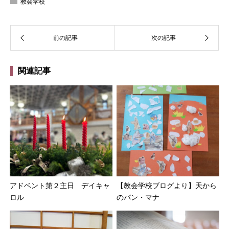
教会学校
関連記事
アドベント第２主日 デイキャ
【教会学校ブログより】天から
ロル
のパン・マナ