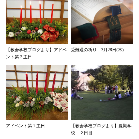
【教会学校ブログより】アドベ
受難週の祈り 3月28日(木)
ント第３主日
アドベント第１主日
【教会学校ブログより】夏期学
校 ２日目