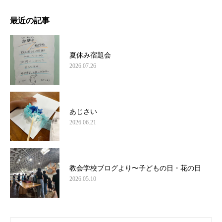
最近の記事
夏休み宿題会
2026.07.26
あじさい
2026.06.21
教会学校ブログより〜子どもの日・花の日
2026.05.10