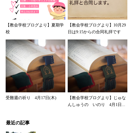
【教会学校ブログより】夏期学
【教会学校ブログより】10月29
校
日は9:15からの合同礼拝です
受難週の祈り 4月17日(木)
【教会学校ブログより】じゅな
んしゅうの いのり 4月1日...
最近の記事