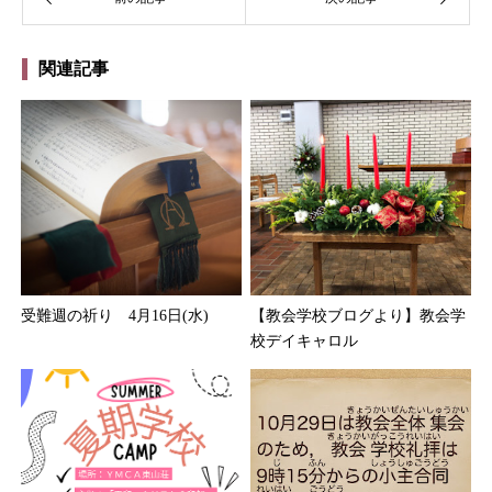
関連記事
受難週の祈り 4月16日(水)
【教会学校ブログより】教会学
校デイキャロル