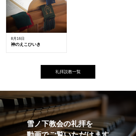
8月16日
神のえこひいき
礼拝説教一覧
雪ノ下教会の礼拝を
動画でご覧いただけます