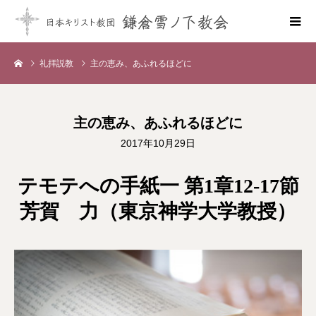
礼拝説教
主の恵み、あふれるほどに
主の恵み、あふれるほどに
2017年10月29日
テモテへの手紙一 第1章12-17節
芳賀 力（東京神学大学教授）