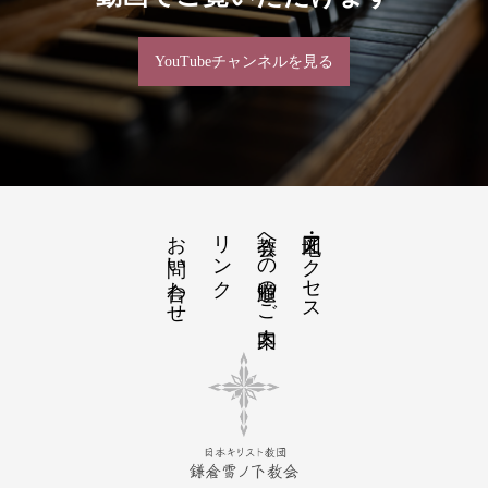
YouTubeチャンネルを見る
お問い合わせ
リンク
教会への道順のご案内
地図・アクセス