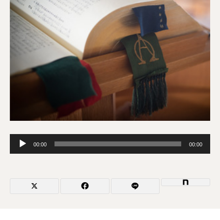
音
00:00
00:00
声
プ
レ
ー
ヤ