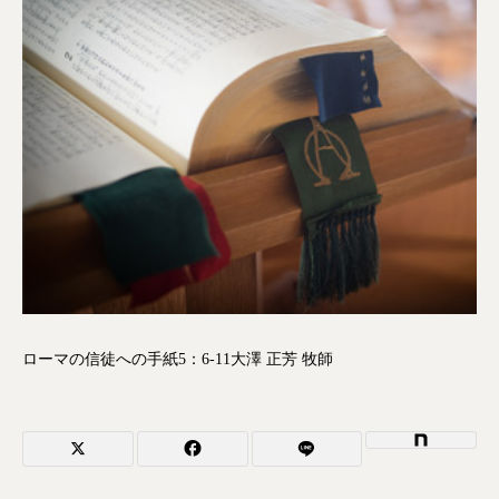
ローマの信徒への手紙5：6-11大澤 正芳 牧師