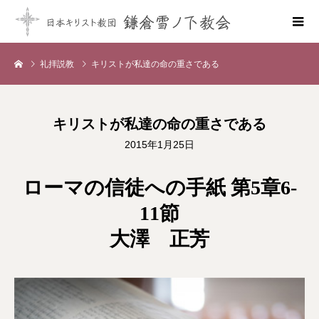
礼拝説教
キリストが私達の命の重さである
キリストが私達の命の重さである
2015年1月25日
ローマの信徒への手紙 第5章6-
11節
大澤 正芳