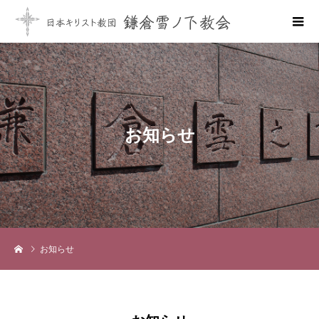
お
知
ら
せ
お知らせ