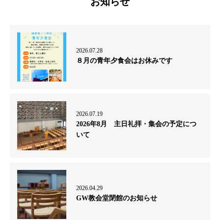
お知らせ
2026.07.28
８月の青年夕食会はお休みです
2026.07.19
2026年8月 主日礼拝・集会の予定につ
いて
2026.04.29
GW教会堂閉館のお知らせ