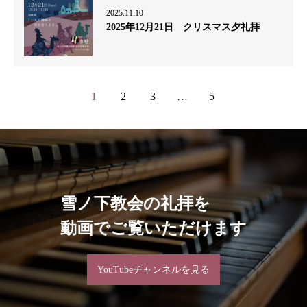
2025.11.10
2025年12月21日 クリスマス夕礼拝
1
2
3
…
5
雪ノ下教会の礼拝を
動画でご覧いただけます
YouTubeチャンネルを見る