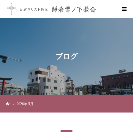
ブ
ロ
グ
2026年 5月