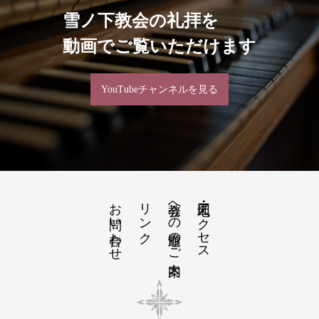
雪ノ下教会の礼拝を
動画でご覧いただけます
YouTubeチャンネルを見る
お問い合わせ
リンク
教会への道順のご案内
地図・アクセス